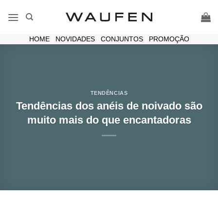
Skip
to
content
HOME
|
NOVIDADES
|
CONJUNTOS
|
PROMOÇÃO
TENDÊNCIAS
Tendências dos anéis de noivado são
muito mais do que encantadoras