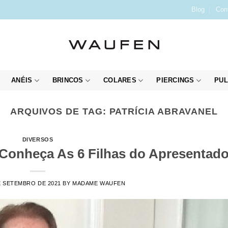
Blog
Con
ANÉIS
BRINCOS
COLARES
PIERCINGS
PUL
ARQUIVOS DE TAG:
PATRÍCIA ABRAVANEL
DIVERSOS
– Conheça As 6 Filhas do Apresentado
E SETEMBRO DE 2021
BY
MADAME WAUFEN