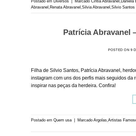
Postado em
Diversos
|
Marcado
Cintia Abravanel
,
Daniela 
Abravanel
,
Renata Abravanel
,
Silvia Abravanel
,
Silvio Santos
Patrícia Abravanel 
POSTED ON
9 
Filha de Silvio Santos, Patrícia Abravanel, herd
instagram com uns dos perfis mais seguidos da r
inspirar nas peças da herdeira. Confira!
Postado em
Quem usa
|
Marcado
Argolas
,
Artistas Famos