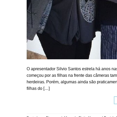
O apresentador Silvio Santos estrela há anos na
começou por as filhas na frente das câmeras ta
herdeiras. Porém, algumas ainda são praticame
filhas do […]