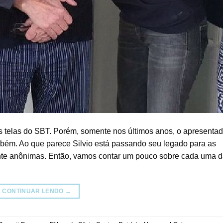
s telas do SBT. Porém, somente nos últimos anos, o apresentad
mbém. Ao que parece Silvio está passando seu legado para as
nte anônimas. Então, vamos contar um pouco sobre cada uma 
CONTINUAR LENDO
→