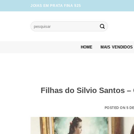
Skip
JOIAS EM PRATA FINA 925
to
content
Pesquisar
por:
HOME
MAIS VENDIDOS
Filhas do Silvio Santos 
POSTED ON
5 D