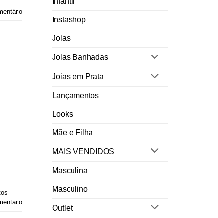
Infantil
mentário
Instashop
Joias
Joias Banhadas
Joias em Prata
Lançamentos
Looks
Mãe e Filha
MAIS VENDIDOS
Masculina
Masculino
tos
mentário
Outlet