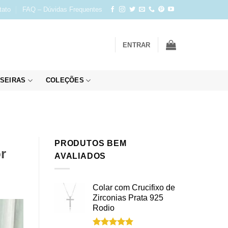
tato
FAQ – Dúvidas Frequentes
ENTRAR
SEIRAS
COLEÇÕES
PRODUTOS BEM
r
AVALIADOS
Colar com Crucifixo de
Zirconias Prata 925
Rodio