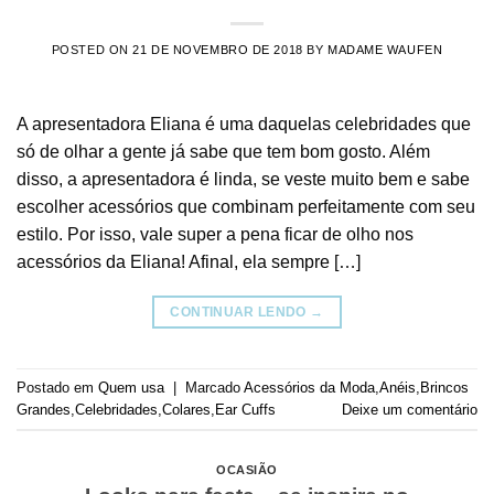
POSTED ON
21 DE NOVEMBRO DE 2018
BY
MADAME WAUFEN
A apresentadora Eliana é uma daquelas celebridades que
só de olhar a gente já sabe que tem bom gosto. Além
disso, a apresentadora é linda, se veste muito bem e sabe
escolher acessórios que combinam perfeitamente com seu
estilo. Por isso, vale super a pena ficar de olho nos
acessórios da Eliana! Afinal, ela sempre […]
CONTINUAR LENDO
→
Postado em
Quem usa
|
Marcado
Acessórios da Moda
,
Anéis
,
Brincos
Grandes
,
Celebridades
,
Colares
,
Ear Cuffs
Deixe um comentário
OCASIÃO