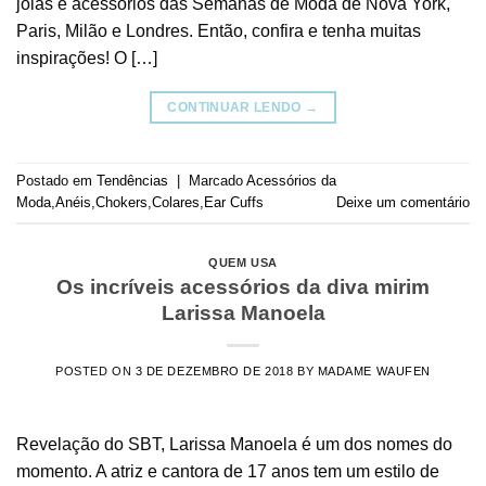
joias e acessórios das Semanas de Moda de Nova York,
Paris, Milão e Londres. Então, confira e tenha muitas
inspirações! O […]
CONTINUAR LENDO
→
Postado em
Tendências
|
Marcado
Acessórios da
Moda
,
Anéis
,
Chokers
,
Colares
,
Ear Cuffs
Deixe um comentário
QUEM USA
Os incríveis acessórios da diva mirim
Larissa Manoela
POSTED ON
3 DE DEZEMBRO DE 2018
BY
MADAME WAUFEN
Revelação do SBT, Larissa Manoela é um dos nomes do
momento. A atriz e cantora de 17 anos tem um estilo de