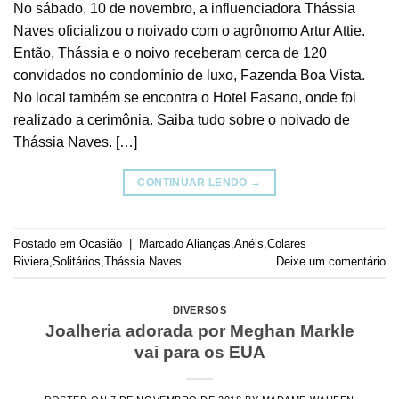
No sábado, 10 de novembro, a influenciadora Thássia
Naves oficializou o noivado com o agrônomo Artur Attie.
Então, Thássia e o noivo receberam cerca de 120
convidados no condomínio de luxo, Fazenda Boa Vista.
No local também se encontra o Hotel Fasano, onde foi
realizado a cerimônia. Saiba tudo sobre o noivado de
Thássia Naves. […]
CONTINUAR LENDO
→
Postado em
Ocasião
|
Marcado
Alianças
,
Anéis
,
Colares
Riviera
,
Solitários
,
Thássia Naves
Deixe um comentário
DIVERSOS
Joalheria adorada por Meghan Markle
vai para os EUA