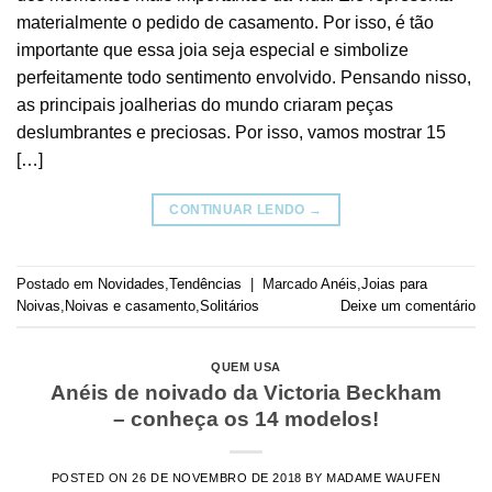
materialmente o pedido de casamento. Por isso, é tão
importante que essa joia seja especial e simbolize
perfeitamente todo sentimento envolvido. Pensando nisso,
as principais joalherias do mundo criaram peças
deslumbrantes e preciosas. Por isso, vamos mostrar 15
[…]
CONTINUAR LENDO
→
Postado em
Novidades
,
Tendências
|
Marcado
Anéis
,
Joias para
Noivas
,
Noivas e casamento
,
Solitários
Deixe um comentário
QUEM USA
Anéis de noivado da Victoria Beckham
– conheça os 14 modelos!
POSTED ON
26 DE NOVEMBRO DE 2018
BY
MADAME WAUFEN