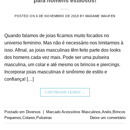
para homens estilosos!
POSTED ON
6 DE NOVEMBRO DE 2018
BY
MADAME WAUFEN
Quando falamos de joias ficamos muito focados no
universo feminino. Mas não é necessário nos limitarmos à
isso. Afinal, as joias masculinas têm feito parte dos looks
dos homens cada vez mais. Pode ser uma pulseira
masculina, um colar e até mesmo os brincos e piercings.
Incorporar joias masculinas é sinônimo de estilo e
confiança! […]
CONTINUAR LENDO
→
Postado em
Diversos
|
Marcado
Acessórios Masculinos
,
Anéis
,
Brincos
Pequenos
,
Colares
,
Pulseiras
Deixe um comentário