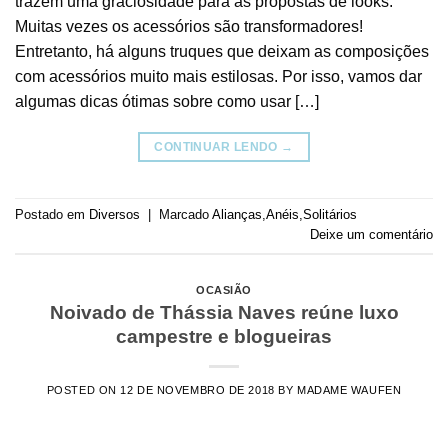
trazem uma graciosidade para as propostas de looks.
Muitas vezes os acessórios são transformadores!
Entretanto, há alguns truques que deixam as composições
com acessórios muito mais estilosas. Por isso, vamos dar
algumas dicas ótimas sobre como usar […]
CONTINUAR LENDO
→
Postado em
Diversos
|
Marcado
Alianças
,
Anéis
,
Solitários
Deixe um comentário
OCASIÃO
Noivado de Thássia Naves reúne luxo
campestre e blogueiras
POSTED ON
12 DE NOVEMBRO DE 2018
BY
MADAME WAUFEN