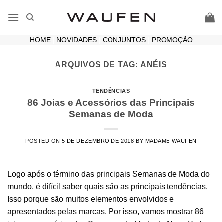
Skip
to
content
HOME
|
NOVIDADES
|
CONJUNTOS
|
PROMOÇÃO
ARQUIVOS DE TAG:
ANÉIS
TENDÊNCIAS
86 Joias e Acessórios das Principais
Semanas de Moda
POSTED ON
5 DE DEZEMBRO DE 2018
BY
MADAME WAUFEN
Logo após o término das principais Semanas de Moda do
mundo, é difícil saber quais são as principais tendências.
Isso porque são muitos elementos envolvidos e
apresentados pelas marcas. Por isso, vamos mostrar 86