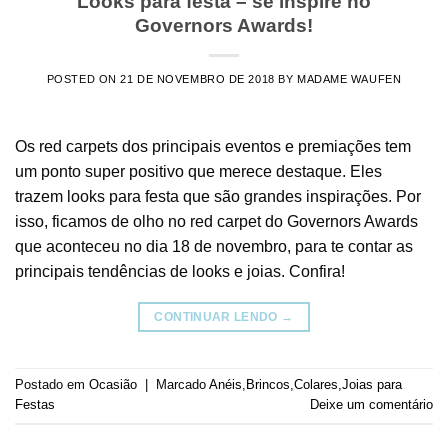
Looks para festa – se inspire no
Governors Awards!
POSTED ON
21 DE NOVEMBRO DE 2018
BY
MADAME WAUFEN
Os red carpets dos principais eventos e premiações tem
um ponto super positivo que merece destaque. Eles
trazem looks para festa que são grandes inspirações. Por
isso, ficamos de olho no red carpet do Governors Awards
que aconteceu no dia 18 de novembro, para te contar as
principais tendências de looks e joias. Confira!
CONTINUAR LENDO
→
Postado em
Ocasião
|
Marcado
Anéis
,
Brincos
,
Colares
,
Joias para
Festas
Deixe um comentário