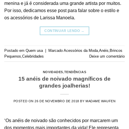
menina e já é considerada uma grande artista por muitos.
Por isso, dedicamos esse post para falar sobre o estilo e
os acessórios de Larissa Manoela.
CONTINUAR LENDO
→
Postado em
Quem usa
|
Marcado
Acessórios da Moda
,
Anéis
,
Brincos
Pequenos
,
Celebridades
Deixe um comentário
NOVIDADES
,
TENDÊNCIAS
15 anéis de noivado magníficos de
grandes joalherias!
POSTED ON
26 DE NOVEMBRO DE 2018
BY
MADAME WAUFEN
‘Os anéis de noivado são conhecidos por marcarem um
dos momentos mais importantes da vida! Ele representa