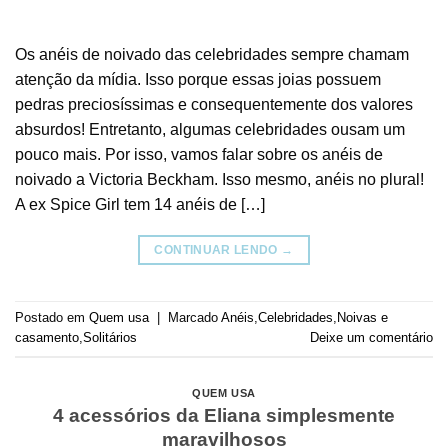
Os anéis de noivado das celebridades sempre chamam
atenção da mídia. Isso porque essas joias possuem
pedras preciosíssimas e consequentemente dos valores
absurdos! Entretanto, algumas celebridades ousam um
pouco mais. Por isso, vamos falar sobre os anéis de
noivado a Victoria Beckham. Isso mesmo, anéis no plural!
A ex Spice Girl tem 14 anéis de […]
CONTINUAR LENDO
→
Postado em
Quem usa
|
Marcado
Anéis
,
Celebridades
,
Noivas e
casamento
,
Solitários
Deixe um comentário
QUEM USA
4 acessórios da Eliana simplesmente
maravilhosos