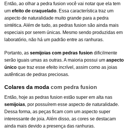
Então, ao olhar a pedra fusion você vai notar que ela tem
um
efeito de craquelado
. Essa característica traz um
aspecto de naturalidade muito grande para a pedra
sintética. Além de tudo, as pedras fusion são ainda mais
especiais por serem únicas. Mesmo sendo produzidas em
laboratório, não há um padrão entre as ranhuras.
Portanto, as
semijoias com pedras fusion
dificilmente
serão iguais umas as outras. A maioria possui um
aspecto
único
que traz esse efeito incrível, assim como as joias
autênticas de pedras preciosas.
Colares da moda
com pedra fusion
Então, hoje as pedras fusion estão super em alta nas
semijoias
, por possuírem esse aspecto de naturalidade.
Dessa forma, as peças ficam com um aspecto super
interessante de joia. Além disso, as cores se destacam
ainda mais devido a presença das ranhuras.