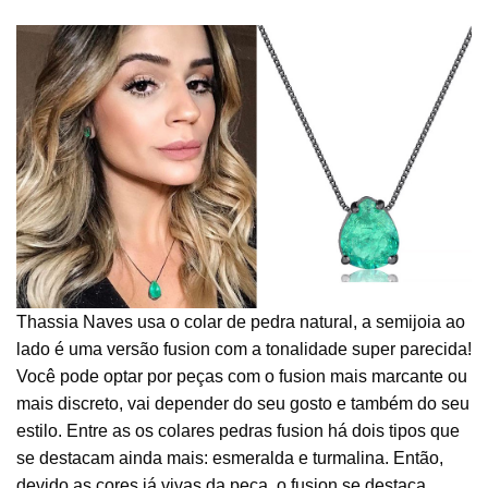
Thassia Naves usa o colar de pedra natural, a semijoia ao
lado é uma versão fusion com a tonalidade super parecida!
Você pode optar por peças com o fusion mais marcante ou
mais discreto, vai depender do seu gosto e também do seu
estilo. Entre as os colares pedras fusion há dois tipos que
se destacam ainda mais: esmeralda e turmalina. Então,
devido as cores já vivas da peça, o fusion se destaca