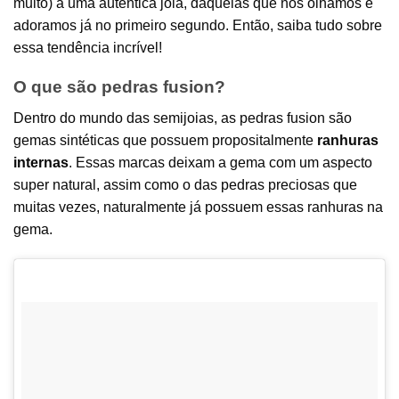
muito) à uma autêntica joia, daquelas que nós olhamos e
adoramos já no primeiro segundo. Então, saiba tudo sobre
essa tendência incrível!
O que são pedras fusion?
Dentro do mundo das semijoias, as pedras fusion são
gemas sintéticas que possuem propositalmente
ranhuras
internas
. Essas marcas deixam a gema com um aspecto
super natural, assim como o das pedras preciosas que
muitas vezes, naturalmente já possuem essas ranhuras na
gema.