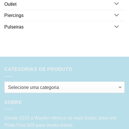
Outlet
Piercings
Pulseiras
CATEGORIAS DE PRODUTO
Selecione uma categoria
SOBRE
Desde 2010 a Waufen oferece as mais lindas Joias em
Prata Fina 925 para venda online.