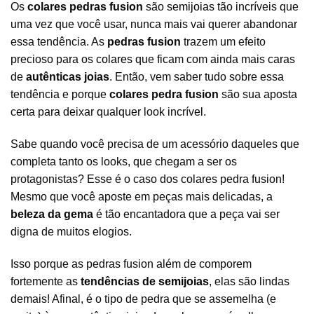
Os
colares pedras fusion
são
semijoias
tão incríveis que
uma vez que você usar, nunca mais vai querer abandonar
essa tendência. As
pedras fusion
trazem um efeito
precioso para os
colares
que ficam com ainda mais caras
de
autênticas joias
. Então, vem saber tudo sobre essa
tendência e porque
colares pedra fusion
são sua aposta
certa para deixar qualquer look incrível.
Sabe quando você precisa de um acessório daqueles que
completa tanto os looks, que chegam a ser os
protagonistas? Esse é o caso dos colares pedra fusion!
Mesmo que você aposte em peças mais delicadas, a
beleza da gema
é tão encantadora que a peça vai ser
digna de muitos elogios.
Isso porque as pedras fusion além de comporem
fortemente as
tendências de
semijoias
, elas são lindas
demais! Afinal, é o tipo de pedra que se assemelha (e