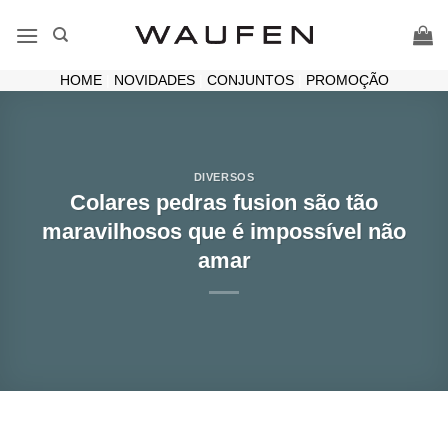
Skip
to
content
HOME
|
NOVIDADES
|
CONJUNTOS
|
PROMOÇÃO
DIVERSOS
Colares pedras fusion são tão
maravilhosos que é impossível não
amar