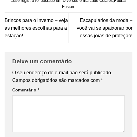
Esse registro foi postado em
Diversos
e marcado
Colares
,
Pedras
Fusion
.
Brincos para o inverno – veja
Escapulários da moda –
as melhores escolhas para a
você vai se apaixonar por
estação!
essas joias de proteção!
Deixe um comentário
O seu endereço de e-mail não será publicado.
Campos obrigatórios são marcados com
*
Comentário
*