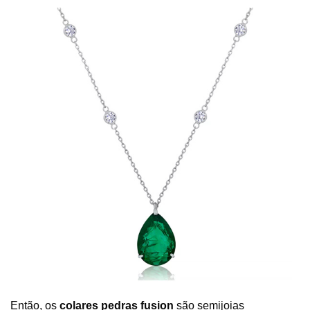
Então, os
colares pedras fusion
são semijoias