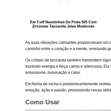
Ear Cuff Navetinhas De Prata 925 Com
Zirconias Tanzanita Joias Modernas
As suas vibrações calmantes proporcionam um des
caminho entre o coração e a mente, revelando g
Os cristais de tanzanita também transmitem sign
trazendo energia e força calma e silenciosa. Ela
entusiasmo, iluminação e calor.
Em forma de rocha e predominantemente violeta, a
emoção, ação e paixão, promovendo novas idéia
Como Usar