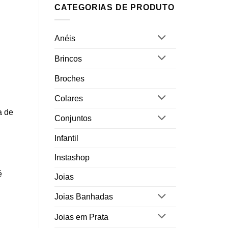
CATEGORIAS DE PRODUTO
Anéis
Brincos
Broches
Colares
a de
Conjuntos
Infantil
Instashop
é
Joias
Joias Banhadas
Joias em Prata