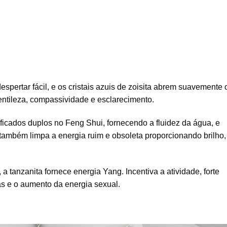
pertar fácil, e os cristais azuis de zoisita abrem suavemente 
entileza, compassividade e esclarecimento.
ificados duplos no Feng Shui, fornecendo a fluidez da água, e
 também limpa a energia ruim e obsoleta proporcionando brilho,
 tanzanita fornece energia Yang. Incentiva a atividade, forte
s e o aumento da energia sexual.