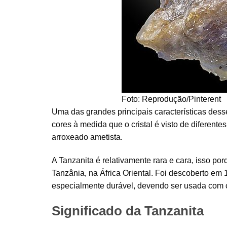
Foto: Reprodução/Pinterent
Uma das grandes principais características dess
cores à medida que o cristal é visto de diferentes
arroxeado ametista.
A Tanzanita é relativamente rara e cara, isso p
Tanzânia, na África Oriental. Foi descoberto em
especialmente durável, devendo ser usada com 
Significado da Tanzanita