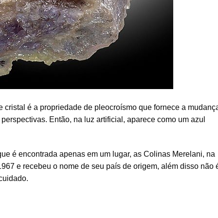
e cristal é a propriedade de pleocroísmo que fornece a mudanç
 perspectivas. Então, na luz artificial, aparece como um azul
orque é encontrada apenas em um lugar, as Colinas Merelani, na
 1967 e recebeu o nome de seu país de origem, além disso não 
cuidado.