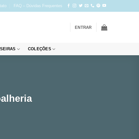
tato
FAQ – Dúvidas Frequentes
ENTRAR
SEIRAS
COLEÇÕES
alheria