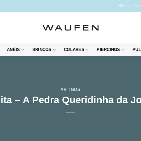
Blog
Con
ANÉIS
BRINCOS
COLARES
PIERCINGS
PUL
ARTIGOS
ita – A Pedra Queridinha da Jo