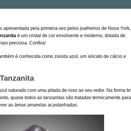
 apresentada pela primeira vez pelos joalheiros de Nova York,
nzanita
é um cristal de cor envolvente e moderno, dotada de
mais preciosa. Confira!
mbém é conhecida como zoisita azul, um silicato de cálcio e
 Tanzanita
azul saturado com uma pitada de roxo ao seu redor. Na forma br
tanto, quase todos as tanzanitas são tratadas termicamente para
mover as áreas amarelas acastanhadas.