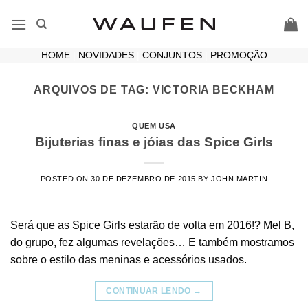
Skip
to
content
HOME
|
NOVIDADES
|
CONJUNTOS
|
PROMOÇÃO
ARQUIVOS DE TAG:
VICTORIA BECKHAM
QUEM USA
Bijuterias finas e jóias das Spice Girls
POSTED ON
30 DE DEZEMBRO DE 2015
BY
JOHN MARTIN
Será que as Spice Girls estarão de volta em 2016!? Mel B,
do grupo, fez algumas revelações… E também mostramos
sobre o estilo das meninas e acessórios usados.
CONTINUAR LENDO
→