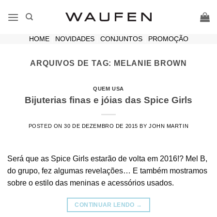
Skip
to
content
HOME
|
NOVIDADES
|
CONJUNTOS
|
PROMOÇÃO
ARQUIVOS DE TAG:
MELANIE BROWN
QUEM USA
Bijuterias finas e jóias das Spice Girls
POSTED ON
30 DE DEZEMBRO DE 2015
BY
JOHN MARTIN
Será que as Spice Girls estarão de volta em 2016!? Mel B,
do grupo, fez algumas revelações… E também mostramos
sobre o estilo das meninas e acessórios usados.
CONTINUAR LENDO
→