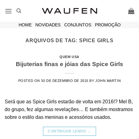
Skip
to
content
HOME
|
NOVIDADES
|
CONJUNTOS
|
PROMOÇÃO
ARQUIVOS DE TAG:
SPICE GIRLS
QUEM USA
Bijuterias finas e jóias das Spice Girls
POSTED ON
30 DE DEZEMBRO DE 2015
BY
JOHN MARTIN
Será que as Spice Girls estarão de volta em 2016!? Mel B,
do grupo, fez algumas revelações… E também mostramos
sobre o estilo das meninas e acessórios usados.
CONTINUAR LENDO
→