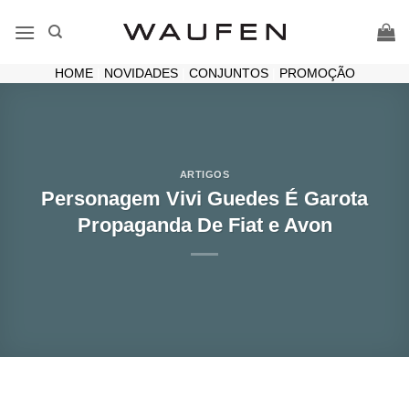
Skip
to
content
HOME
|
NOVIDADES
|
CONJUNTOS
|
PROMOÇÃO
ARTIGOS
Personagem Vivi Guedes É Garota
Propaganda De Fiat e Avon