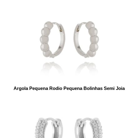
Argola Pequena Rodio Pequena Bolinhas Semi Joia