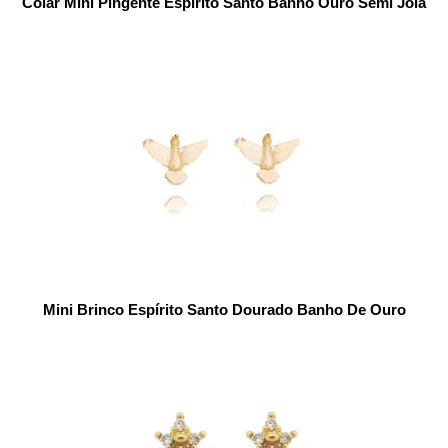
Colar Mini Pingente Espírito Santo Banho Ouro Semi Joia
Mini Brinco Espírito Santo Dourado Banho De Ouro