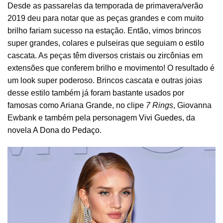
Desde as passarelas da temporada de primavera/verão
2019 deu para notar que as peças grandes e com muito
brilho fariam sucesso na estação. Então, vimos brincos
super grandes, colares e pulseiras que seguiam o estilo
cascata. As peças têm diversos
cristais ou zircônias
em
extensões que conferem brilho e movimento! O resultado é
um look super poderoso. Brincos cascata e outras joias
desse estilo também já foram bastante usados por
famosas como Ariana Grande, no clipe
7 Rings
, Giovanna
Ewbank e também pela personagem
Vivi Guedes
, da
novela
A Dona do Pedaço
.