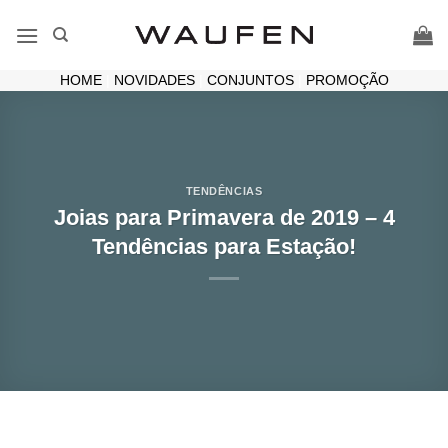
Skip
to
content
HOME
|
NOVIDADES
|
CONJUNTOS
|
PROMOÇÃO
TENDÊNCIAS
Joias para Primavera de 2019 – 4
Tendências para Estação!