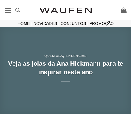
Skip
to
content
HOME
|
NOVIDADES
|
CONJUNTOS
|
PROMOÇÃO
QUEM USA
,
TENDÊNCIAS
Veja as joias da Ana Hickmann para te
inspirar neste ano