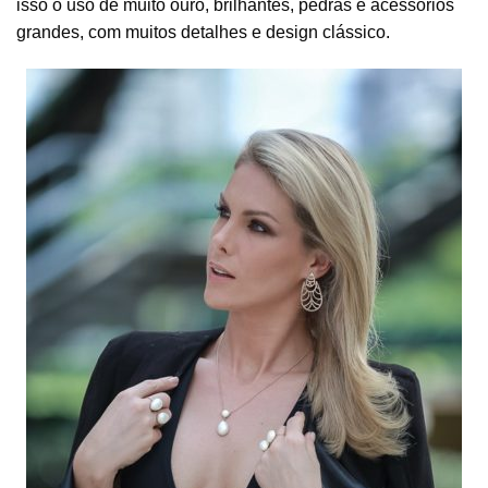
isso o uso de muito ouro, brilhantes, pedras e acessórios
grandes, com muitos detalhes e design clássico.