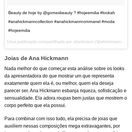
Beauty de hoje by @gomesbeauty ? #hojeemdia #lookah
#anahickmanncollection #anahickmannrommanel #moda
#hojeemdia
Uma publicação compartilhada por ahickmann (@ahickmann) em
Joias de Ana Hickmann
Nada melhor do que começar esta análise sobre os looks
da apresentadora do que mostrar um que representa
exatamente quem ela é, ou melhor, quem ela deseja
parecer ser. Ana Hickmann esbanja riqueza, sofisticação e
sensualidade. Ela adora roupas bem justas que mostrem o
corpo perfeito que ela possui.
Para combinar com isso tudo, ela precisa de joias que
auxiliem nessas composições mega extravagantes, por