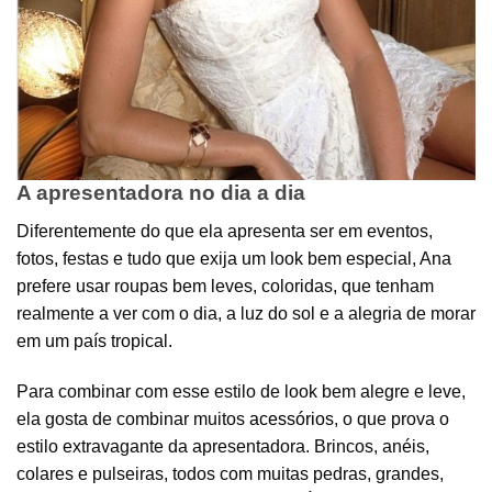
A apresentadora no dia a dia
Diferentemente do que ela apresenta ser em eventos,
fotos, festas e tudo que exija um look bem especial, Ana
prefere usar roupas bem leves, coloridas, que tenham
realmente a ver com o dia, a luz do sol e a alegria de morar
em um país tropical.
Para combinar com esse estilo de look bem alegre e leve,
ela gosta de combinar muitos
acessórios
, o que prova o
estilo extravagante da apresentadora. Brincos, anéis,
colares e pulseiras, todos com muitas pedras, grandes,