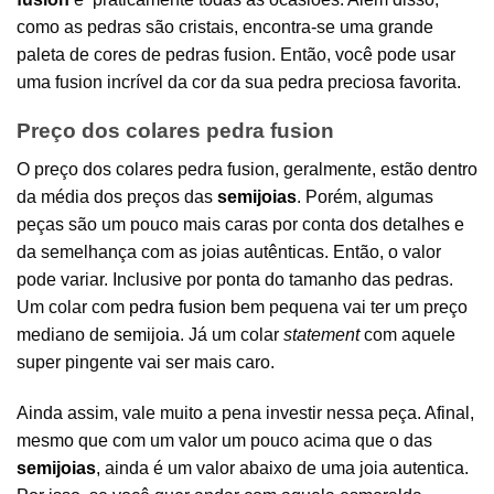
como as pedras são cristais, encontra-se uma grande
paleta de cores de pedras fusion. Então, você pode usar
uma fusion incrível da cor da sua pedra preciosa favorita.
Preço dos colares pedra fusion
O preço dos colares pedra fusion, geralmente, estão dentro
da média dos preços das
semijoias
. Porém, algumas
peças são um pouco mais caras por conta dos detalhes e
da semelhança com as joias autênticas. Então, o valor
pode variar. Inclusive por ponta do tamanho das pedras.
Um colar com
pedra fusion
bem pequena vai ter um preço
mediano de
semijoia
. Já um colar
statement
com aquele
super pingente vai ser mais caro.
Ainda assim, vale muito a pena investir nessa peça. Afinal,
mesmo que com um valor um pouco acima que o das
semijoias
, ainda é um valor abaixo de uma joia autentica.