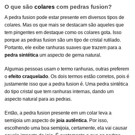
O que são
colares
com pedras fusion?
A pedra fusion pode estar presente em diversos tipos de
colares. Mas os que mais se destacam são aqueles que
tem pingentes em destaque como os colares gota. Isso
porque as pedras fusion são um tipo de cristal rutilado.
Portanto, ele exibe ranhuras suaves que trazem para a
pedra sintética
um aspecto de gema natural.
Algumas pessoas usam o termo ranhuras, outras preferem
o
efeito craquelado
. Os dois termos estão corretos, pois é
justamente isso que a pedra fusion é. Uma pedra sintética
do tipo cristal que tem ranhuras internas, dando um
aspecto natural para as pedras.
Então, a pedra fusion presente em um colar leva a
semijoia
um aspecto de
joia autêntica
. Por isso,
escolhendo uma boa
semijoia
, certamente, ela vai causar