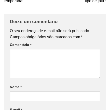
temporada!
tipo de joia?
Deixe um comentário
O seu endereço de e-mail não será publicado.
Campos obrigatórios são marcados com
*
Comentário
*
Nome
*
E-mail
*