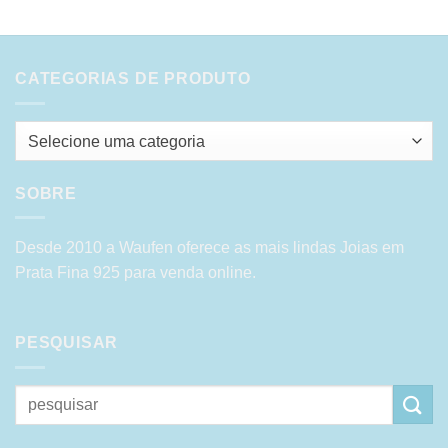
CATEGORIAS DE PRODUTO
Selecione uma categoria
SOBRE
Desde 2010 a Waufen oferece as mais lindas Joias em
Prata Fina 925 para venda online.
PESQUISAR
Pesquisar
por: