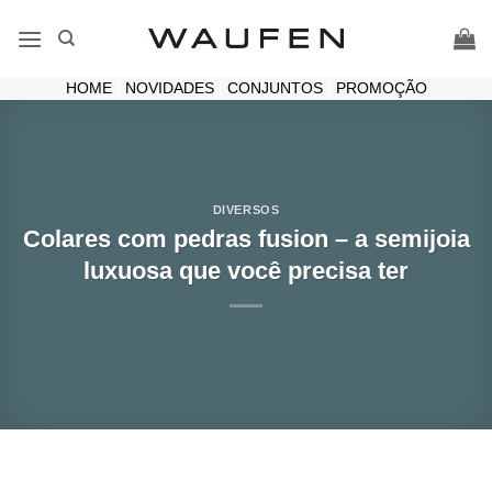
Skip
to
content
HOME
|
NOVIDADES
|
CONJUNTOS
|
PROMOÇÃO
DIVERSOS
Colares com pedras fusion – a semijoia
luxuosa que você precisa ter