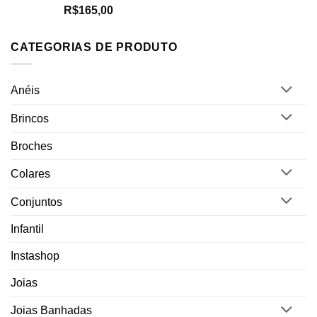
Avaliação
R$
165,00
5.00
de 5
CATEGORIAS DE PRODUTO
Anéis
Brincos
Broches
Colares
Conjuntos
Infantil
Instashop
Joias
Joias Banhadas