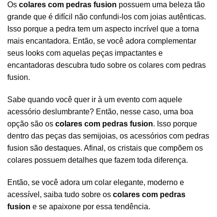
Os
colares com pedras fusion
possuem uma beleza tão
grande que é difícil não confundi-los com joias autênticas.
Isso porque a pedra tem um aspecto incrível que a torna
mais encantadora. Então, se você adora complementar
seus looks com aquelas peças impactantes e
encantadoras descubra tudo sobre os colares com pedras
fusion.
Sabe quando você quer ir à um evento com aquele
acessório deslumbrante? Então, nesse caso, uma boa
opção são os
colares
com pedras fusion
. Isso porque
dentro das peças das
semijoias
, os acessórios com pedras
fusion são destaques. Afinal, os cristais que compõem os
colares possuem detalhes que fazem toda diferença.
Então, se você adora um colar elegante, moderno e
acessível, saiba tudo sobre os
colares com pedras
fusion
e se apaixone por essa tendência.