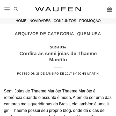
Skip
to
content
HOME
|
NOVIDADES
|
CONJUNTOS
|
PROMOÇÃO
ARQUIVOS DE CATEGORIA:
QUEM USA
QUEM USA
Confira as semi joias de Thaeme
Mariôto
POSTED ON
28 DE JANEIRO DE 2017
BY
JOHN MARTIN
Semi Joias de Thaeme Mariôto Thaeme Mariôto é
referência quando o assunto é moda. Além de ser uma das
cantoras mais queridinhas do Brasil, ela também é uma it
girl. Thaeme possui seu próprio blog, onde dá dicas de