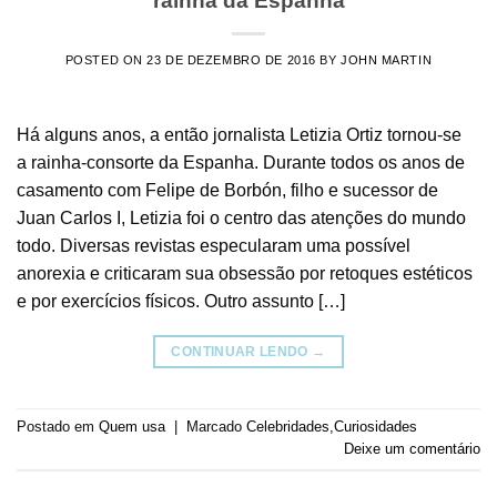
rainha da Espanha
POSTED ON
23 DE DEZEMBRO DE 2016
BY
JOHN MARTIN
Há alguns anos, a então jornalista Letizia Ortiz tornou-se
a rainha-consorte da Espanha. Durante todos os anos de
casamento com Felipe de Borbón, filho e sucessor de
Juan Carlos I, Letizia foi o centro das atenções do mundo
todo. Diversas revistas especularam uma possível
anorexia e criticaram sua obsessão por retoques estéticos
e por exercícios físicos. Outro assunto […]
CONTINUAR LENDO
→
Postado em
Quem usa
|
Marcado
Celebridades
,
Curiosidades
Deixe um comentário