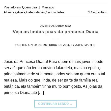
Postado em
Quem usa
|
Marcado
Alianças
,
Anéis
,
Celebridades
,
Curiosidades
1
Comentário
DIVERSOS
,
QUEM USA
Veja as lindas joias da princesa Diana
POSTED ON
29 DE OUTUBRO DE 2016
BY
JOHN MARTIN
Joias da Princesa Diana! Para quem é mais jovem, pode
ser até que não tenha ouvido falar dela, mas na época,
principalmente de sua morte, todos sabiam quem era a tal
realeza. Mais do que linda, de ser parte da família real
britânica, ela também tinha muito bom gosto. As joias da
princesa Diana até […]
CONTINUAR LENDO
→