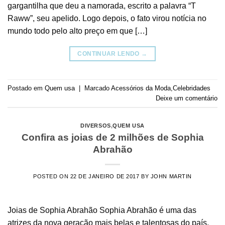
gargantilha que deu a namorada, escrito a palavra “T
Raww”, seu apelido. Logo depois, o fato virou notícia no
mundo todo pelo alto preço em que […]
CONTINUAR LENDO
→
Postado em
Quem usa
|
Marcado
Acessórios da Moda
,
Celebridades
Deixe um comentário
DIVERSOS
,
QUEM USA
Confira as joias de 2 milhões de Sophia
Abrahão
POSTED ON
22 DE JANEIRO DE 2017
BY
JOHN MARTIN
Joias de Sophia Abrahão Sophia Abrahão é uma das
atrizes da nova geração mais belas e talentosas do país,