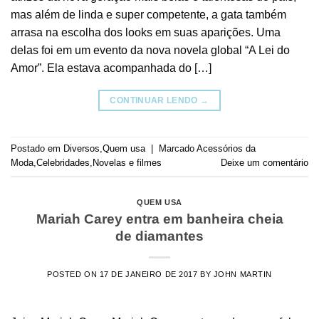
mas além de linda e super competente, a gata também
arrasa na escolha dos looks em suas aparições. Uma
delas foi em um evento da nova novela global “A Lei do
Amor”. Ela estava acompanhada do […]
CONTINUAR LENDO
→
Postado em
Diversos
,
Quem usa
|
Marcado
Acessórios da
Moda
,
Celebridades
,
Novelas e filmes
Deixe um comentário
QUEM USA
Mariah Carey entra em banheira cheia
de diamantes
POSTED ON
17 DE JANEIRO DE 2017
BY
JOHN MARTIN