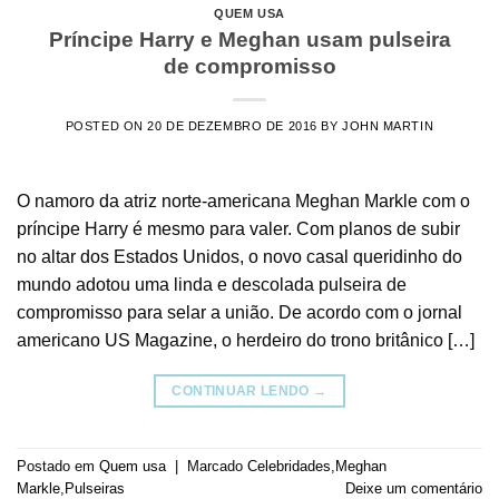
QUEM USA
Príncipe Harry e Meghan usam pulseira
de compromisso
POSTED ON
20 DE DEZEMBRO DE 2016
BY
JOHN MARTIN
O namoro da atriz norte-americana Meghan Markle com o
príncipe Harry é mesmo para valer. Com planos de subir
no altar dos Estados Unidos, o novo casal queridinho do
mundo adotou uma linda e descolada pulseira de
compromisso para selar a união. De acordo com o jornal
americano US Magazine, o herdeiro do trono britânico […]
CONTINUAR LENDO
→
Postado em
Quem usa
|
Marcado
Celebridades
,
Meghan
Markle
,
Pulseiras
Deixe um comentário