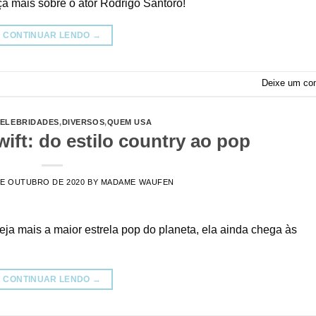
ça mais sobre o ator Rodrigo Santoro!
CONTINUAR LENDO
→
Deixe um co
ELEBRIDADES
,
DIVERSOS
,
QUEM USA
ift: do estilo country ao pop
DE OUTUBRO DE 2020
BY
MADAME WAUFEN
ja mais a maior estrela pop do planeta, ela ainda chega às
CONTINUAR LENDO
→