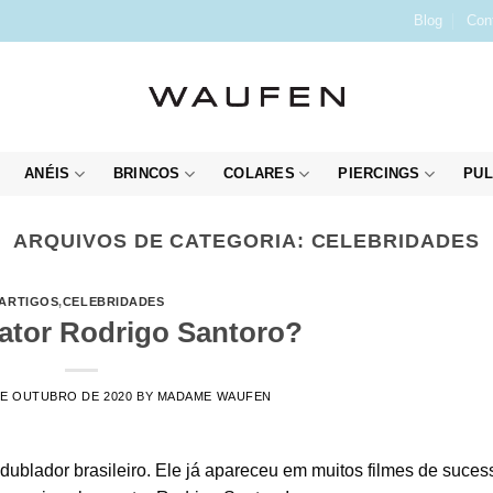
Blog
Con
ANÉIS
BRINCOS
COLARES
PIERCINGS
PUL
ARQUIVOS DE CATEGORIA:
CELEBRIDADES
ARTIGOS
,
CELEBRIDADES
ator Rodrigo Santoro?
DE OUTUBRO DE 2020
BY
MADAME WAUFEN
dublador brasileiro. Ele já apareceu em muitos filmes de suces