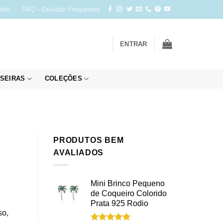
tato
FAQ – Dúvidas Frequentes
ENTRAR
SEIRAS
COLEÇÕES
PRODUTOS BEM
AVALIADOS
Mini Brinco Pequeno
de Coqueiro Colorido
Prata 925 Rodio
so,