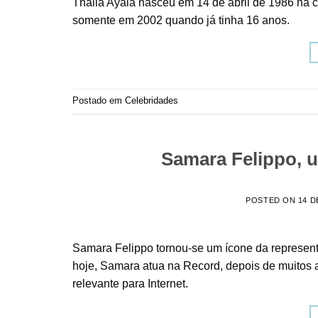
Thaila Ayala nasceu em 14 de abril de 1986 na c
somente em 2002 quando já tinha 16 anos.
Postado em
Celebridades
Samara Felippo, u
POSTED ON
14 D
Samara Felippo tornou-se um ícone da represen
hoje, Samara atua na Record, depois de muitos 
relevante para Internet.