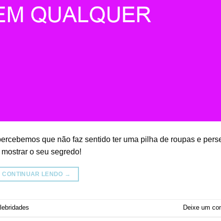
ercebemos que não faz sentido ter uma pilha de roupas e pers
 mostrar o seu segredo!
CONTINUAR LENDO
→
lebridades
Deixe um co