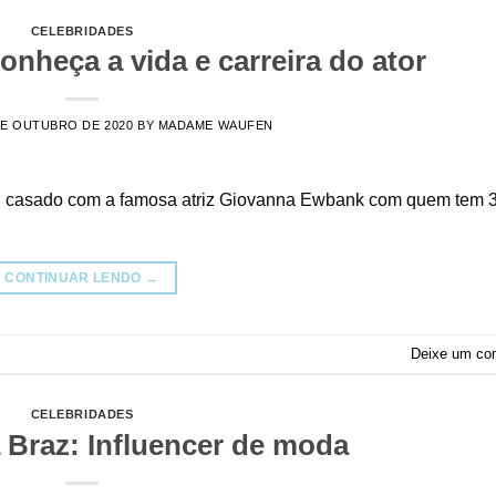
CELEBRIDADES
nheça a vida e carreira do ator
DE OUTUBRO DE 2020
BY
MADAME WAUFEN
o. É casado com a famosa atriz Giovanna Ewbank com quem tem 
CONTINUAR LENDO
→
Deixe um co
CELEBRIDADES
 Braz: Influencer de moda