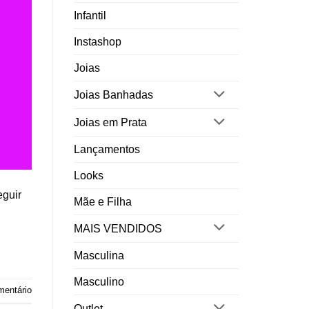
Infantil
Instashop
Joias
Joias Banhadas
Joias em Prata
Lançamentos
Looks
eguir
Mãe e Filha
MAIS VENDIDOS
Masculina
Masculino
mentário
Outlet