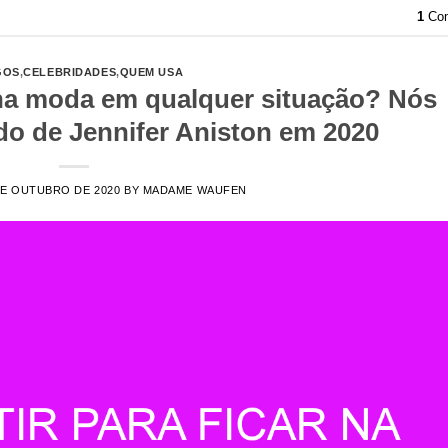
1
Com
GOS
,
CELEBRIDADES
,
QUEM USA
r na moda em qualquer situação? Nós
do de Jennifer Aniston em 2020
DE OUTUBRO DE 2020
BY
MADAME WAUFEN