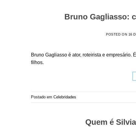
Bruno Gagliasso: co
POSTED ON
16 
Bruno Gagliasso é ator, roteirista e empresári
filhos.
Postado em
Celebridades
Quem é Silvia