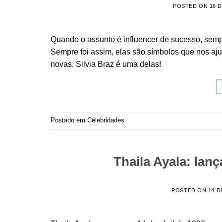
POSTED ON
16 
Quando o assunto é influencer de sucesso, sem
Sempre foi assim, elas são símbolos que nos aj
novas. Silvia Braz é uma delas!
Postado em
Celebridades
Thaila Ayala: lan
POSTED ON
14 D