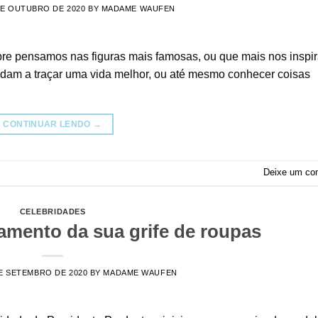
DE OUTUBRO DE 2020
BY
MADAME WAUFEN
pre pensamos nas figuras mais famosas, ou que mais nos inspi
udam a traçar uma vida melhor, ou até mesmo conhecer coisas
CONTINUAR LENDO
→
Deixe um co
CELEBRIDADES
çamento da sua grife de roupas
E SETEMBRO DE 2020
BY
MADAME WAUFEN