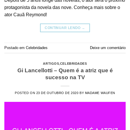
Depois de 5 anos longe das novelas, o ator será o próximo
protagonista da novela das nove. Conheça mais sobre o
ator Cauã Reymond!
CONTINUAR LENDO
→
Postado em
Celebridades
Deixe um comentário
ARTIGOS
,
CELEBRIDADES
Gi Lancellotti – Quem é a atriz que é
sucesso na TV
POSTED ON
23 DE OUTUBRO DE 2020
BY
MADAME WAUFEN