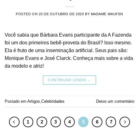
POSTED ON
23 DE OUTUBRO DE 2020
BY
MADAME WAUFEN
Você sabia que Bárbara Evans participante da A Fazenda
foi um dos primeiros bebê-proveta do Brasil? Isso mesmo.
Ela é fruto de uma inseminação artificial. Seus pais são:
Monique Evans e José Clarck. Conheça mais sobre a vida
da modelo e atriz!
CONTINUAR LENDO
→
Postado em
Artigos
,
Celebridades
Deixe um comentário
1
2
3
4
5
6
7