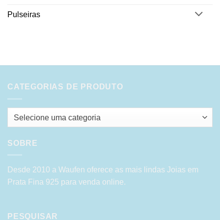
Pulseiras
CATEGORIAS DE PRODUTO
Selecione uma categoria
SOBRE
Desde 2010 a Waufen oferece as mais lindas Joias em
Prata Fina 925 para venda online.
PESQUISAR