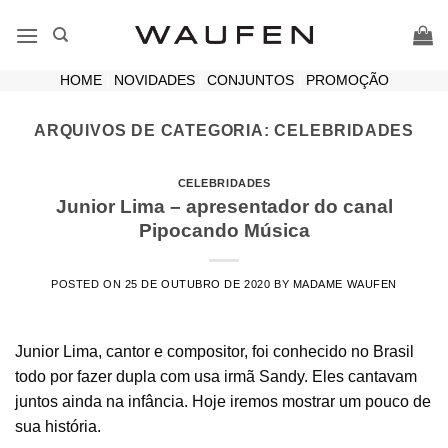
Skip
to
content
HOME
|
NOVIDADES
|
CONJUNTOS
|
PROMOÇÃO
ARQUIVOS DE CATEGORIA:
CELEBRIDADES
CELEBRIDADES
Junior Lima – apresentador do canal
Pipocando Música
POSTED ON
25 DE OUTUBRO DE 2020
BY
MADAME WAUFEN
Junior Lima, cantor e compositor, foi conhecido no Brasil
todo por fazer dupla com usa irmã Sandy. Eles cantavam
juntos ainda na infância. Hoje iremos mostrar um pouco de
sua história.