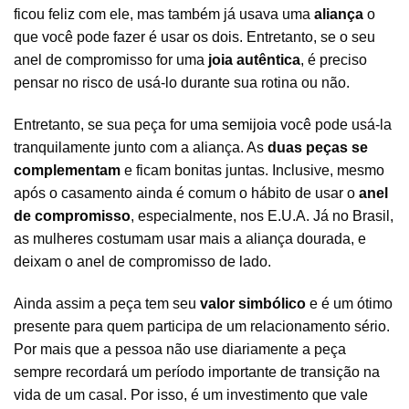
ficou feliz com ele, mas também já usava uma
aliança
o
que você pode fazer é usar os dois. Entretanto, se o seu
anel de compromisso for uma
joia autêntica
, é preciso
pensar no risco de usá-lo durante sua rotina ou não.
Entretanto, se sua peça for uma
semijoia
você pode usá-la
tranquilamente junto com a aliança. As
duas peças se
complementam
e ficam bonitas juntas. Inclusive, mesmo
após o casamento ainda é comum o hábito de usar o
anel
de compromisso
, especialmente, nos E.U.A. Já no Brasil,
as mulheres costumam usar mais a aliança dourada, e
deixam o anel de compromisso de lado.
Ainda assim a peça tem seu
valor simbólico
e é um ótimo
presente para quem participa de um relacionamento sério.
Por mais que a pessoa não use diariamente a peça
sempre recordará um período importante de transição na
vida de um casal. Por isso, é um investimento que vale