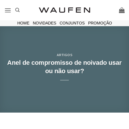
Skip
to
content
HOME
|
NOVIDADES
|
CONJUNTOS
|
PROMOÇÃO
ARTIGOS
Anel de compromisso de noivado usar
ou não usar?