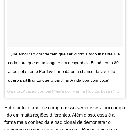
“Que amor tão grande tem que ser vivido a todo instante E a
cada hora que eu to longe é um desperdício Eu só tenho 80
anos pela frente Por favor, me dá uma chance de viver Eu
quero partilhar Eu quero partilhar A vida boa com você”
Uma publicação compartilhada por
Marina Ruy Barbosa
(@marinaruybarbosa) em
Entretanto, o
anel de compromisso
sempre será um código
lido em muita regiões diferentes. Além disso, essa é a
forma mais conhecida e tradicional de demonstrar o
compromisso sério com uma pessoa. Recentemente, o