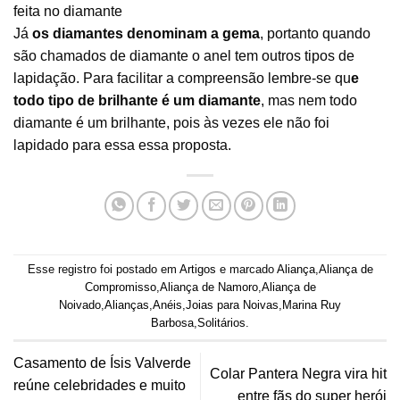
feita no diamante
Já
os diamantes denominam a gema
, portanto quando
são chamados de diamante o anel tem outros tipos de
lapidação. Para facilitar a compreensão lembre-se qu
e
todo tipo de brilhante é um diamante
, mas nem todo
diamante é um brilhante, pois às vezes ele não foi
lapidado para essa essa proposta.
Esse registro foi postado em
Artigos
e marcado
Aliança
,
Aliança de
Compromisso
,
Aliança de Namoro
,
Aliança de
Noivado
,
Alianças
,
Anéis
,
Joias para Noivas
,
Marina Ruy
Barbosa
,
Solitários
.
Casamento de Ísis Valverde
Colar Pantera Negra vira hit
reúne celebridades e muito
entre fãs do super herói