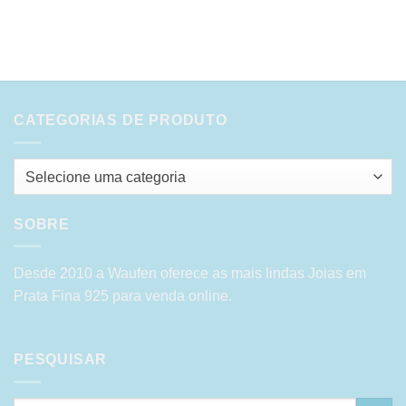
CATEGORIAS DE PRODUTO
Selecione uma categoria
SOBRE
Desde 2010 a Waufen oferece as mais lindas Joias em
Prata Fina 925 para venda online.
PESQUISAR