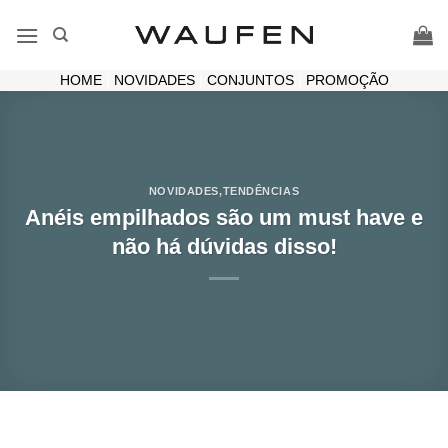
Skip
to
content
HOME
|
NOVIDADES
|
CONJUNTOS
|
PROMOÇÃO
NOVIDADES
,
TENDÊNCIAS
Anéis empilhados são um must have e
não há dúvidas disso!