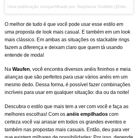
Uma publicação compartilhada por Stephanie Gottlieb (@stephaniegottlieb)
O melhor de tudo é que você pode usar esse estilo em
uma proposta de look mais casual. E também em um look
mais clássico. Em ambas as situações os stackable rings
fazem a diferença e deixam claro que quem tá usando
entende de moda!
Na
Waufen
, você encontra diversos anéis fininhos e meia
alianças que são perfeitos para usar vários anéis em um
mesmo dedo. Dessa forma, é possível fazer combinações
incríveis para usar em qualquer situação: dia ou da noite!
Descubra o estilo que mais tem a ver com você e faça as
melhores escolhas! Com os
anéis empilhados
com
certeza você vai arrasar em todos os grandes eventos e
também nas propostas mais casuais. Então, deu para ver
que existem milhares de possibilidades: Por isso, depende