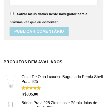
Salvar meus dados neste navegador para a
próxima vez que eu comentar.
PRODUTOS BEM AVALIADOS
Colar De Olho Luxuoso Baguetado Perola Shell
Prata 925
Avaliação
R$
385,00
5.00
de 5
Brinco Prata 925 Zirconias e Pérola Joias de