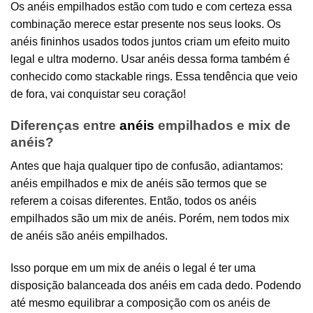
Os anéis empilhados estão com tudo e com certeza essa
combinação merece estar presente nos seus looks. Os
anéis fininhos usados todos juntos criam um efeito muito
legal e ultra moderno. Usar anéis dessa forma também é
conhecido como stackable rings. Essa tendência que veio
de fora, vai conquistar seu coração!
Diferenças entre
anéis
empilhados e mix de
anéis?
Antes que haja qualquer tipo de confusão, adiantamos:
anéis empilhados e mix de anéis são termos que se
referem a coisas diferentes. Então, todos os anéis
empilhados são um mix de anéis. Porém, nem todos mix
de anéis são anéis empilhados.
Isso porque em um mix de anéis o legal é ter uma
disposição balanceada dos anéis em cada dedo. Podendo
até mesmo equilibrar a composição com os anéis de