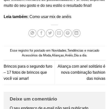
muito do seu gosto e do seu estilo o resultado final!
Leia também:
Como usar mix de anéis
Esse registro foi postado em
Novidades
,
Tendências
e marcado
Acessórios da Moda
,
Alianças
,
Anéis
,
Dia a dia
.
Brincos para o segundo furo
Aliança com anel solitário é
– 17 fotos de brincos que
nova combinação fashion
você vai amar!
das noivas
Deixe um comentário
O seu endereço de e-mail não será publicado.