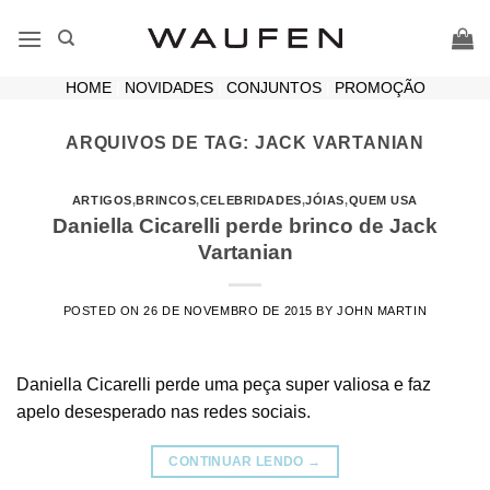
Skip
to
content
HOME
|
NOVIDADES
|
CONJUNTOS
|
PROMOÇÃO
ARQUIVOS DE TAG:
JACK VARTANIAN
ARTIGOS
,
BRINCOS
,
CELEBRIDADES
,
JÓIAS
,
QUEM USA
Daniella Cicarelli perde brinco de Jack
Vartanian
POSTED ON
26 DE NOVEMBRO DE 2015
BY
JOHN MARTIN
Daniella Cicarelli perde uma peça super valiosa e faz
apelo desesperado nas redes sociais.
CONTINUAR LENDO
→