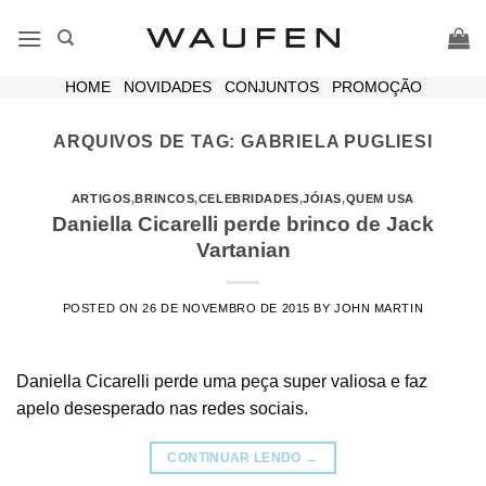
Skip
to
content
HOME
|
NOVIDADES
|
CONJUNTOS
|
PROMOÇÃO
ARQUIVOS DE TAG:
GABRIELA PUGLIESI
ARTIGOS
,
BRINCOS
,
CELEBRIDADES
,
JÓIAS
,
QUEM USA
Daniella Cicarelli perde brinco de Jack
Vartanian
POSTED ON
26 DE NOVEMBRO DE 2015
BY
JOHN MARTIN
Daniella Cicarelli perde uma peça super valiosa e faz
apelo desesperado nas redes sociais.
CONTINUAR LENDO
→