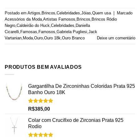
Postado em
Artigos
,
Brincos
,
Celebridades
,
Jóias
,
Quem usa
|
Marcado
Acessórios da Moda
,
Artistas Famosos
,
Brincos
,
Brincos Ródio
Negro
,
Caldeirão do Huck
,
Celebridades
,
Daniella
Cicarelli
,
Famosas
,
Famosos
,
Gabriela Pugliesi
,
Jack
Vartanian
,
Moda
,
Ouro
,
Ouro 18k
,
Ouro Branco
Deixe um comentário
PRODUTOS BEM AVALIADOS
Gargantilha De Zirconinhas Coloridas Prata 925
Banho Ouro 18K
Avaliação
R$
385,00
5.00
de 5
Colar com Crucifixo de Zirconias Prata 925
Rodio