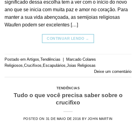
significado dessa escolha tem a ver com o início do novo
ano que se inicia com muita paz e amor no coração. Para
manter a sua vida abençoada, as semijoias religiosas
Waufen podem ser excelentes […]
CONTINUAR LENDO
→
Postado em
Artigos
,
Tendências
|
Marcado
Colares
Religiosos
,
Crucifixos
,
Escapulários
,
Joias Religiosas
Deixe um comentário
TENDÊNCIAS
Tudo o que você precisa saber sobre o
crucifixo
POSTED ON
31 DE MAIO DE 2016
BY
JOHN MARTIN