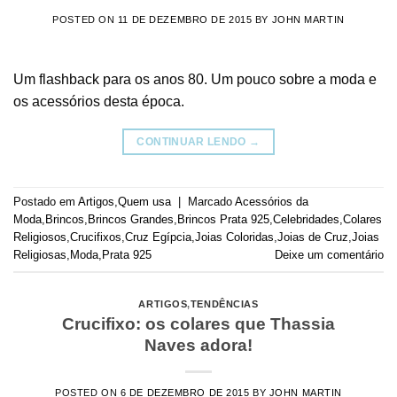
POSTED ON
11 DE DEZEMBRO DE 2015
BY
JOHN MARTIN
Um flashback para os anos 80. Um pouco sobre a moda e
os acessórios desta época.
CONTINUAR LENDO
→
Postado em
Artigos
,
Quem usa
|
Marcado
Acessórios da
Moda
,
Brincos
,
Brincos Grandes
,
Brincos Prata 925
,
Celebridades
,
Colares
Religiosos
,
Crucifixos
,
Cruz Egípcia
,
Joias Coloridas
,
Joias de Cruz
,
Joias
Religiosas
,
Moda
,
Prata 925
Deixe um comentário
ARTIGOS
,
TENDÊNCIAS
Crucifixo: os colares que Thassia
Naves adora!
POSTED ON
6 DE DEZEMBRO DE 2015
BY
JOHN MARTIN