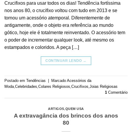
Crucifixos para usar todos os dias! Tendência fortíssima
nos anos 80, o crucifixo voltou com tudo em 2013 e se
tornou um acessório atemporal. Diferentemente de
antigamente, onde o objeto era referência ao mundo
gótico, hoje ele é totalmente reinventado. O acessório tem
o poder de incrementar qualquer look, até mesmo os
estampados e coloridos. A peça […]
CONTINUAR LENDO
→
Postado em
Tendências
|
Marcado
Acessórios da
Moda
,
Celebridades
,
Colares Religiosos
,
Crucifixos
,
Joias Religiosas
1
Comentário
ARTIGOS
,
QUEM USA
A extravagância dos brincos dos anos
80