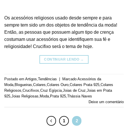
Os acessórios religiosos usado desde sempre e para
sempre tem sido um dos objetos de tendência da moda!
Então, as pessoas que possuem algum tipo de crença
costumam usar acessórios que identifiquem sua fé e
religiosidade! Crucifixo será o tema de hoje.
CONTINUAR LENDO
→
Postado em
Artigos
,
Tendências
|
Marcado
Acessórios da
Moda
,
Blogueiras
,
Colares
,
Colares Ouro
,
Colares Prata 925
,
Colares
Religiosos
,
Crucifixos
,
Cruz Egípcia
,
Joias de Cruz
,
Joias em Prata
925
,
Joias Religiosas
,
Moda
,
Prata 925
,
Thássia Naves
Deixe um comentário
1
2