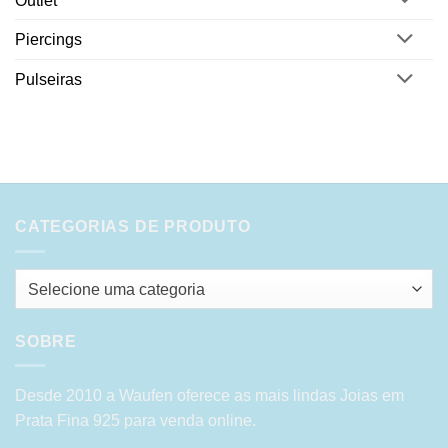
Outlet
Piercings
Pulseiras
CATEGORIAS DE PRODUTO
Selecione uma categoria
SOBRE
Desde 2010 a Waufen oferece as mais lindas Joias em
Prata Fina 925 para venda online.