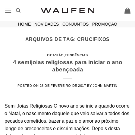
Skip
to
content
HOME
|
NOVIDADES
|
CONJUNTOS
|
PROMOÇÃO
ARQUIVOS DE TAG:
CRUCIFIXOS
OCASIÃO
,
TENDÊNCIAS
4 semijoias religiosas para iniciar o ano
abençoada
POSTED ON
28 DE FEVEREIRO DE 2017
BY
JOHN MARTIN
Semi Joias Religiosas O novo ano se inicia quando ocorre
o Natal, o nascimento daquele que veio salvar a todos dos
pecados cometidos, trazer a paz e o amor ao próximo,
longe de preconceitos e discriminações. Depois desta