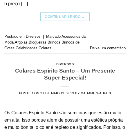
o preço […]
CONTINUAR LENDO
→
Postado em
Diversos
|
Marcado
Acessórios da
Moda
,
Argolas
,
Blogueiras
,
Brincos
,
Brincos de
Gotas
,
Celebridades
,
Colares
Deixe um comentário
DIVERSOS
Colares Espírito Santo – Um Presente
Super Especial!
POSTED ON
31 DE MAIO DE 2019
BY
MADAME WAUFEN
Os Colares Espírito Santo são semijoias que estão muito
em alta. Isso porque além de possuir uma estética própria
e muito bonita, o colar é repleto de significados. Por isso, o