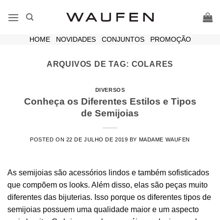
Skip
to
content
HOME
|
NOVIDADES
|
CONJUNTOS
|
PROMOÇÃO
ARQUIVOS DE TAG:
COLARES
DIVERSOS
Conheça os Diferentes Estilos e Tipos
de Semijoias
POSTED ON
22 DE JULHO DE 2019
BY
MADAME WAUFEN
As semijoias são acessórios lindos e também sofisticados
que compõem os looks. Além disso, elas são peças muito
diferentes das bijuterias. Isso porque os diferentes tipos de
semijoias possuem uma qualidade maior e um aspecto