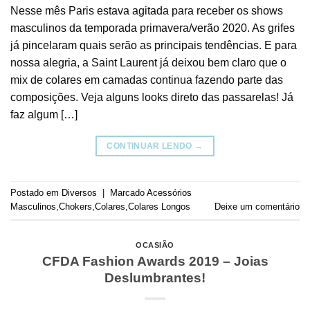
Nesse mês Paris estava agitada para receber os shows
masculinos da temporada primavera/verão 2020. As grifes
já pincelaram quais serão as principais tendências. E para
nossa alegria, a Saint Laurent já deixou bem claro que o
mix de colares em camadas continua fazendo parte das
composições. Veja alguns looks direto das passarelas! Já
faz algum […]
CONTINUAR LENDO
→
Postado em
Diversos
|
Marcado
Acessórios
Masculinos
,
Chokers
,
Colares
,
Colares Longos
Deixe um comentário
OCASIÃO
CFDA Fashion Awards 2019 – Joias
Deslumbrantes!