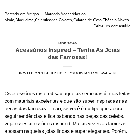
Postado em
Artigos
|
Marcado
Acessórios da
Moda
,
Blogueiras
,
Celebridades
,
Colares
,
Colares de Gota
,
Thássia Naves
Deixe um comentário
DIVERSOS
Acessórios Inspired – Tenha As Joias
das Famosas!
POSTED ON
3 DE JUNHO DE 2019
BY
MADAME WAUFEN
Os acessórios inspired são aquelas semijoias ótimas feitas
com materiais excelentes e que são super inspiradas nas
peças das famosas. Então, se você é do tipo que adora
seguir tendências e fica babando nas peças das celebs,
veja esses acessórios inspired! Muitas vezes as famosas
apostam naquelas joias lindas e super elegantes. Porém,