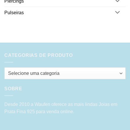
Piercings
Pulseiras
CATEGORIAS DE PRODUTO
Selecione uma categoria
SOBRE
Desde 2010 a Waufen oferece as mais lindas Joias em
Prata Fina 925 para venda online.