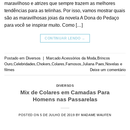
maravilhoso e atrizes que sempre trazem as melhores
tendências para as telinhas. Por isso, vamos mostrar quais
são as maravilhosas joias da novela A Dona do Pedaço
para você se inspirar muito. Como […]
CONTINUAR LENDO
→
Postado em
Diversos
|
Marcado
Acessórios da Moda
,
Brincos
Ouro
,
Celebridades
,
Chokers
,
Colares
,
Famosos
,
Juliana Paes
,
Novelas e
filmes
Deixe um comentário
DIVERSOS
Mix de Colares em Camadas Para
Homens nas Passarelas
POSTED ON
5 DE JULHO DE 2019
BY
MADAME WAUFEN