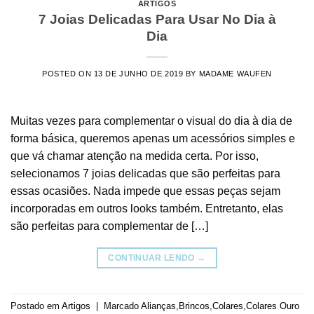
ARTIGOS
7 Joias Delicadas Para Usar No Dia à
Dia
POSTED ON
13 DE JUNHO DE 2019
BY
MADAME WAUFEN
Muitas vezes para complementar o visual do dia à dia de
forma básica, queremos apenas um acessórios simples e
que vá chamar atenção na medida certa. Por isso,
selecionamos 7 joias delicadas que são perfeitas para
essas ocasiões. Nada impede que essas peças sejam
incorporadas em outros looks também. Entretanto, elas
são perfeitas para complementar de […]
CONTINUAR LENDO
→
Postado em
Artigos
|
Marcado
Alianças
,
Brincos
,
Colares
,
Colares Ouro