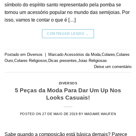
símbolo do espírito santo representado pela pomba se
tornou um acessório popular no mundo das semijoias. Por
isso, vamos te contar o que é […]
CONTINUAR LENDO
→
Postado em
Diversos
|
Marcado
Acessórios da Moda
,
Colares
,
Colares
Ouro
,
Colares Religiosos
,
Dicas presentes
,
Joias Religiosas
Deixe um comentário
DIVERSOS
5 Peças da Moda Para Dar Um Up Nos
Looks Casuais!
POSTED ON
27 DE MAIO DE 2019
BY
MADAME WAUFEN
Sabe quando a composição está básica demais? Parece