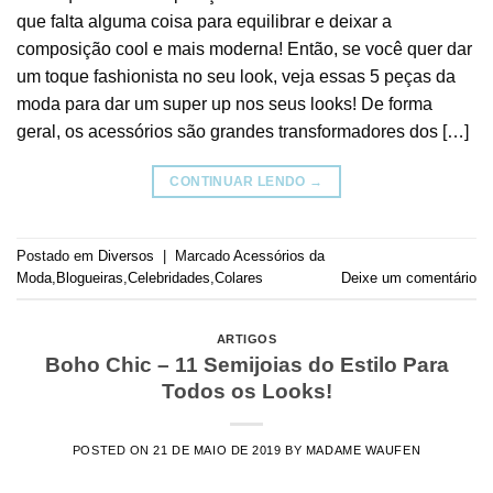
que falta alguma coisa para equilibrar e deixar a
composição cool e mais moderna! Então, se você quer dar
um toque fashionista no seu look, veja essas 5 peças da
moda para dar um super up nos seus looks! De forma
geral, os acessórios são grandes transformadores dos […]
CONTINUAR LENDO
→
Postado em
Diversos
|
Marcado
Acessórios da
Moda
,
Blogueiras
,
Celebridades
,
Colares
Deixe um comentário
ARTIGOS
Boho Chic – 11 Semijoias do Estilo Para
Todos os Looks!
POSTED ON
21 DE MAIO DE 2019
BY
MADAME WAUFEN