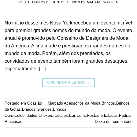
POSTED ON
26 DE JUNHO DE 2019
BY
MADAME WAUFEN
No início desse mês Nova York recebeu um evento incrível
para premiar grandes nomes do mundo da moda. O evento
anual é promovido pelo Conselho de Designers de Moda
da América. A finalidade é prestigiar os grandes nomes do
mundo da moda. Porém, além dos premiados, os
convidados de evento também foram grandes destaques,
especialmente, […]
CONTINUAR LENDO
→
Postado em
Ocasião
|
Marcado
Acessórios da Moda
,
Brincos
,
Brincos
de Gotas
,
Brincos Grandes
,
Brincos
Ouro
,
Celebridades
,
Chokers
,
Colares
,
Ear Cuffs
,
Festas e baladas
,
Pedras
Preciosas
Deixe um comentário