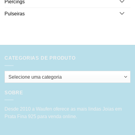
Piercings
Pulseiras
CATEGORIAS DE PRODUTO
Selecione uma categoria
SOBRE
Desde 2010 a Waufen oferece as mais lindas Joias em
Prata Fina 925 para venda online.