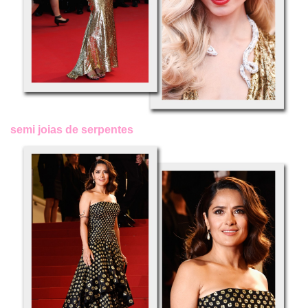
semi joias de serpentes