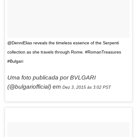
@DenniElias reveals the timeless essence of the Serpenti
collection as she travels through Rome. #RomanTreasures
#Bulgari
Uma foto publicada por BVLGARI
(@bulgariofficial) em
Dez 3, 2015 às 3:02 PST