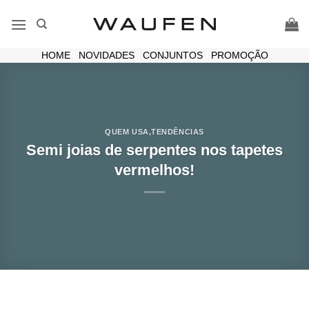
Skip
to
content
HOME
|
NOVIDADES
|
CONJUNTOS
|
PROMOÇÃO
QUEM USA
,
TENDÊNCIAS
Semi joias de serpentes nos tapetes
vermelhos!