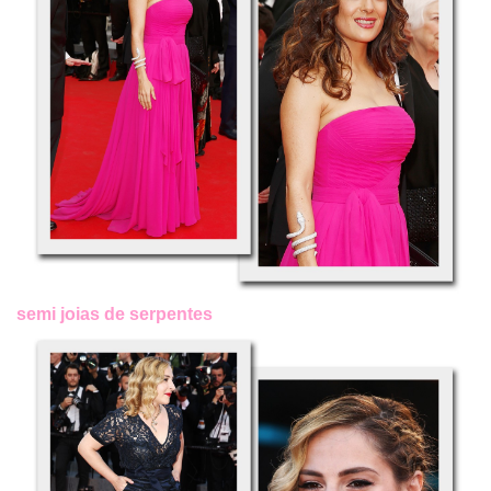
semi joias de serpentes