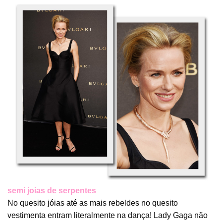
semi joias de serpentes
No quesito jóias até as mais rebeldes no quesito
vestimenta entram literalmente na dança! Lady Gaga não