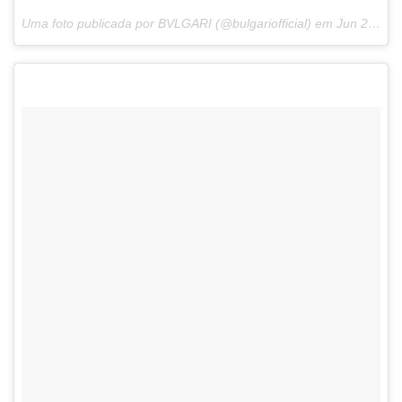
Uma foto publicada por BVLGARI (@bulgariofficial) em
Jun 25, 2015 às 3:16 PDT