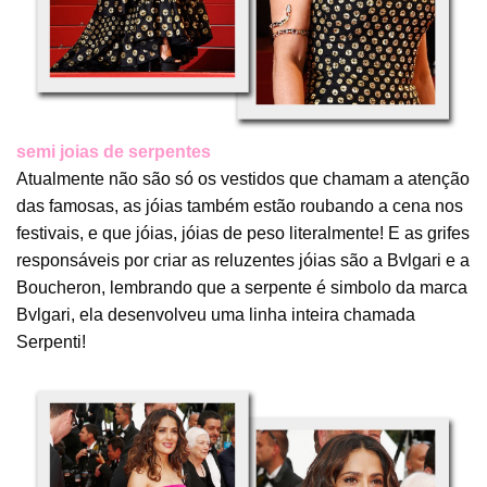
semi joias de serpentes
Atualmente não são só os vestidos que chamam a atenção
das famosas, as jóias também estão roubando a cena nos
festivais, e que jóias, jóias de peso literalmente! E as grifes
responsáveis por criar as reluzentes jóias são a Bvlgari e a
Boucheron, lembrando que a serpente é simbolo da marca
Bvlgari, ela desenvolveu uma linha inteira chamada
Serpenti!