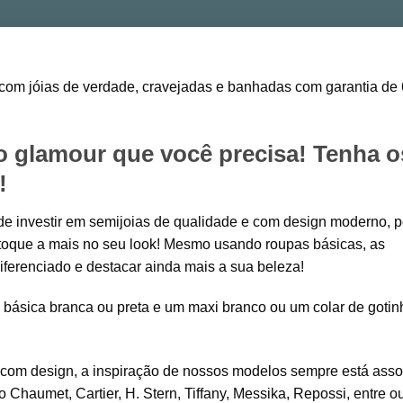
com jóias de verdade, cravejadas e banhadas com garantia de 
o glamour que você precisa! Tenha o
!
de investir em semijoias de qualidade e com design moderno, p
toque a mais no seu look! Mesmo usando roupas básicas, as
ferenciado e destacar ainda mais a sua beleza!
básica branca ou preta e um maxi branco ou um colar de gotin
com design, a inspiração de nossos modelos sempre está ass
Chaumet, Cartier, H. Stern, Tiffany, Messika, Repossi, entre 