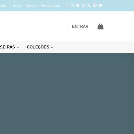
tato
FAQ – Dúvidas Frequentes
ENTRAR
SEIRAS
COLEÇÕES