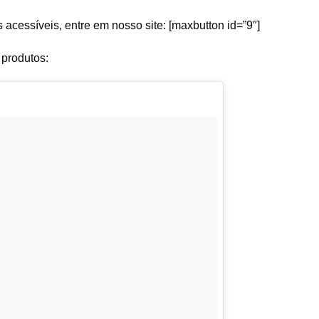
 acessíveis, entre em nosso site: [maxbutton id=”9″]
 produtos: