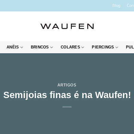
Blog
Con
ANÉIS
BRINCOS
COLARES
PIERCINGS
PUL
ARTIGOS
Semijoias finas é na Waufen!