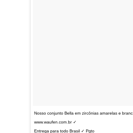
Nosso conjunto Bella em zircônias amarelas e bran
www.waufen.com.br ✓
Entrega para todo Brasil ✓ Pgto