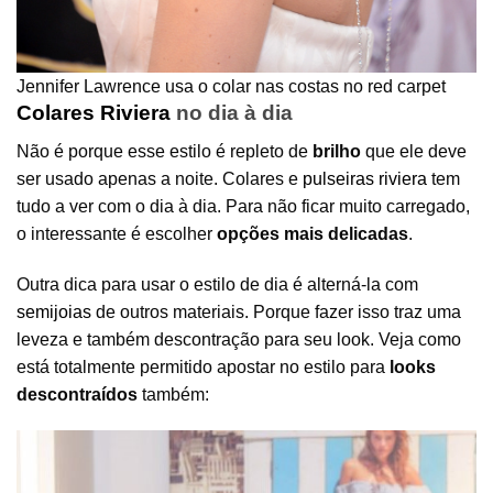
Jennifer Lawrence usa o colar nas costas no red carpet
Colares Riviera
no dia à dia
Não é porque esse estilo é repleto de
brilho
que ele deve
ser usado apenas a noite. Colares e
pulseiras riviera
tem
tudo a ver com o dia à dia. Para não ficar muito carregado,
o interessante é escolher
opções mais delicadas
.
Outra dica para usar o estilo de dia é alterná-la com
semijoias
de outros materiais. Porque fazer isso traz uma
leveza e também descontração para seu look. Veja como
está totalmente permitido apostar no estilo para
looks
descontraídos
também: