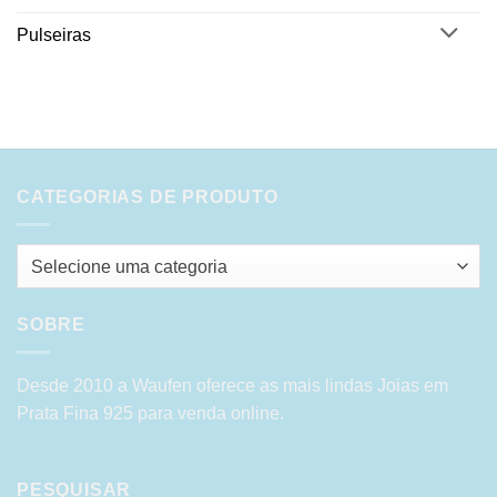
Pulseiras
CATEGORIAS DE PRODUTO
Selecione uma categoria
SOBRE
Desde 2010 a Waufen oferece as mais lindas Joias em
Prata Fina 925 para venda online.
PESQUISAR