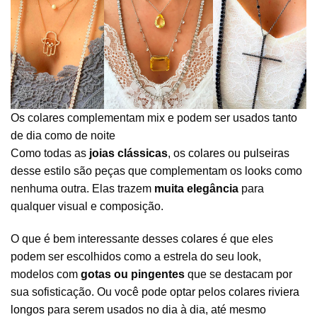
Os colares complementam mix e podem ser usados tanto
de dia como de noite
Como todas as
joias clássicas
, os
colares
ou
pulseiras
desse estilo são peças que complementam os looks como
nenhuma outra. Elas trazem
muita elegância
para
qualquer visual e composição.
O que é bem interessante desses
colares
é que eles
podem ser escolhidos como a estrela do seu look,
modelos com
gotas ou pingentes
que se destacam por
sua sofisticação. Ou você pode optar pelos
colares riviera
longos
para serem usados no dia à dia, até mesmo