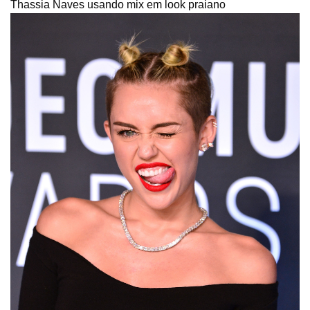
Thassia Naves usando mix em look praiano