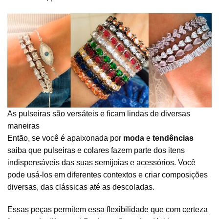
As pulseiras são versáteis e ficam lindas de diversas
maneiras
Então, se você é apaixonada por
moda
e
tendências
saiba que
pulseiras
e
colares
fazem parte dos itens
indispensáveis das suas
semijoias
e acessórios. Você
pode usá-los em diferentes contextos e criar composições
diversas, das clássicas até as descoladas.
Essas peças permitem essa flexibilidade que com certeza