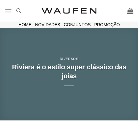
Skip
to
content
HOME
|
NOVIDADES
|
CONJUNTOS
|
PROMOÇÃO
DIVERSOS
Riviera é o estilo super clássico das
joias