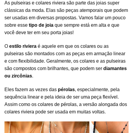
As
pulseiras
e
colares riviera
são parte das joias super
clássicas da moda. Elas são peças atemporais que podem
ser usadas em diversas propostas. Vamos falar um pouco
sobre esse
tipo de joia
que sempre está em alta e que
você deve ter em seu porta
joias
!
O
estilo riviera
é aquele em que os
colares
ou as
pulseiras
são montados com as peças em armação linear
e com flexibilidade. Geralmente, os
colares
e as
pulseiras
são compostos com brilhantes, que podem ser
diamantes
ou zircônias
.
Eles fazem as vezes das
pérolas
, especialmente, pela
sequência linear e pela ideia de ser uma peça flexível.
Assim como os
colares de pérolas
, a versão alongada dos
colares riviera
pode ser usada em muitas voltas.