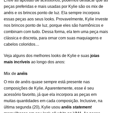
Entre as apostas de acessórios, podemos destacar que as
peças preferidas e mais usadas por Kylie são os
mix de
anéis
e os
brincos
ponto de luz. Ela sempre incorpora
essas peças aos seus looks. Provavelmente, Kylie investe
nos brincos ponto de luz, porque eles são harmônicos e
combinam com tudo. Dessa forma, ela tem uma peça mais
clássica e discreta, para ornar com suas maquiagens e
cabelos coloridos…
Veja alguns dos melhores looks de Kylie e suas
joias
mais incríveis
ao longo dos anos:
Mix de
anéis
O mix de anéis quase sempre está presente nas
composições de Kylie. Aparentemente, esse é seu
acessório favorito, já que ela incorpora as peças em
muitas quantidades em cada composição. Inclusive, na
última segunda (20), Kylie usou
anéis
statement