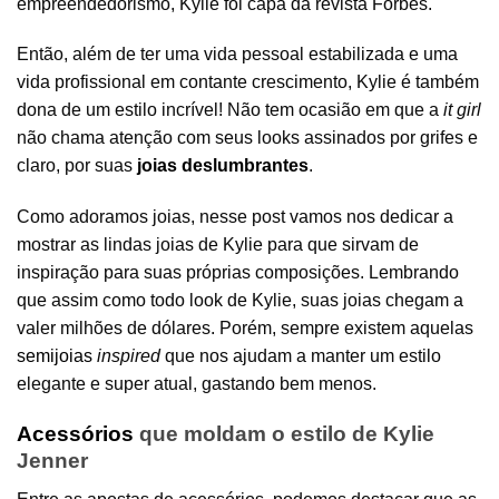
empreendedorismo, Kylie foi capa da revista Forbes.
Então, além de ter uma vida pessoal estabilizada e uma
vida profissional em contante crescimento, Kylie é também
dona de um estilo incrível! Não tem ocasião em que a
it girl
não chama atenção com seus looks assinados por grifes e
claro, por suas
joias deslumbrantes
.
Como adoramos joias, nesse post vamos nos dedicar a
mostrar as lindas joias de Kylie para que sirvam de
inspiração para suas próprias composições. Lembrando
que assim como todo look de Kylie, suas joias chegam a
valer milhões de dólares. Porém, sempre existem aquelas
semijoias
inspired
que nos ajudam a manter um estilo
elegante e super atual, gastando bem menos.
Acessórios
que moldam o estilo de Kylie
Jenner