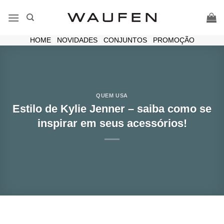
Skip
to
content
HOME
|
NOVIDADES
|
CONJUNTOS
|
PROMOÇÃO
QUEM USA
Estilo de Kylie Jenner – saiba como se
inspirar em seus acessórios!