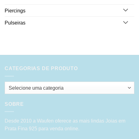
Piercings
Pulseiras
CATEGORIAS DE PRODUTO
Selecione uma categoria
SOBRE
Desde 2010 a Waufen oferece as mais lindas Joias em
Prata Fina 925 para venda online.