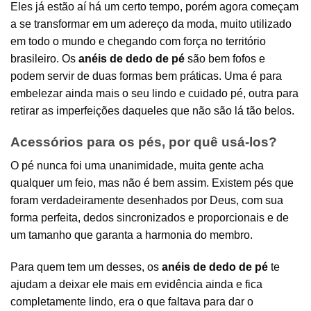
Eles já estão aí há um certo tempo, porém agora começam
a se transformar em um adereço da moda, muito utilizado
em todo o mundo e chegando com força no território
brasileiro. Os
anéis de dedo de pé
são bem fofos e
podem servir de duas formas bem práticas. Uma é para
embelezar ainda mais o seu lindo e cuidado pé, outra para
retirar as imperfeições daqueles que não são lá tão belos.
Acessórios para os pés, por quê usá-los?
O pé nunca foi uma unanimidade, muita gente acha
qualquer um feio, mas não é bem assim. Existem pés que
foram verdadeiramente desenhados por Deus, com sua
forma perfeita, dedos sincronizados e proporcionais e de
um tamanho que garanta a harmonia do membro.
Para quem tem um desses, os
anéis de dedo de pé
te
ajudam a deixar ele mais em evidência ainda e fica
completamente lindo, era o que faltava para dar o