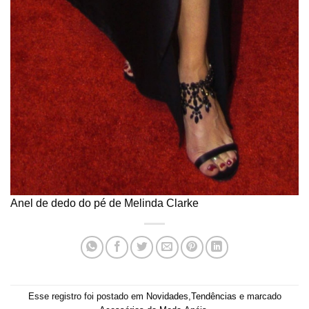
Anel de dedo do pé de Melinda Clarke
Esse registro foi postado em
Novidades
,
Tendências
e marcado