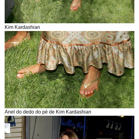
Kim Kardashian
Anel do dedo do pé de Kim Kardashian