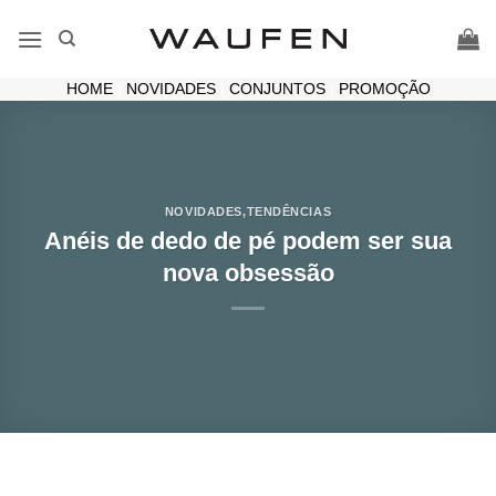
Skip
to
content
HOME
|
NOVIDADES
|
CONJUNTOS
|
PROMOÇÃO
NOVIDADES
,
TENDÊNCIAS
Anéis de dedo de pé podem ser sua
nova obsessão