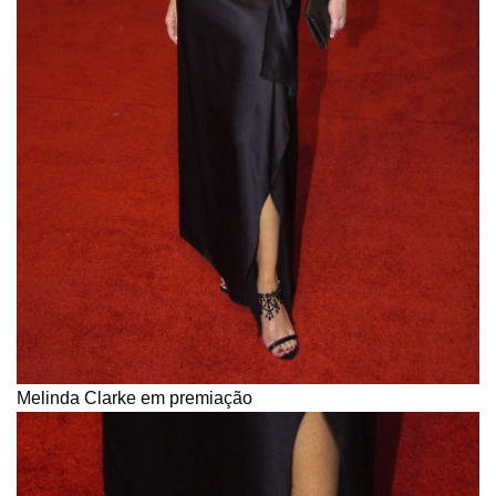
Melinda Clarke em premiação