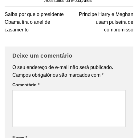
Acessórios da Moda
,
Anéis
.
Saiba por que o presidente
Príncipe Harry e Meghan
Obama tira o anel de
usam pulseira de
casamento
compromisso
Deixe um comentário
O seu endereço de e-mail não será publicado.
Campos obrigatórios são marcados com
*
Comentário
*
Nome
*