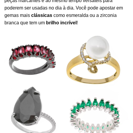
peças marcantes e ao mesmo tempo versáteis para
poderem ser usadas no dia à dia. Você pode apostar em
gemas mais
clássicas
como esmeralda ou a zirconia
branca que tem um
brilho incrível
!