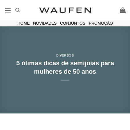
Skip
to
content
HOME
|
NOVIDADES
|
CONJUNTOS
|
PROMOÇÃO
DIVERSOS
5 ótimas dicas de semijoias para
mulheres de 50 anos