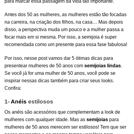
para marcar essa passagem da vida tão importante.
Antes dos 50 as mulheres, as mulheres estão tão focadas
na carreira, na criação dos filhos, na casa… Mas depois
disso, a perspectiva muda um pouco e a mulher passa a
focar mais em si mesma. Por isso, a
semijoia
é super
recomendada como um presente para essa fase fabulosa!
Por isso, nesse post vamos dar 5 ótimas dicas para
presentear mulheres de 50 anos com
semijoias lindas
.
Se você já for uma mulher de 50 anos, você pode se
inspirar nessas dicas também para criar seus looks.
Confira:
1-
Anéis
estilosos
Os
anéis
são acessórios que complementam a look de
mulheres com qualquer idade. Mas as
semijoias
para
mulheres de 50 anos merecem ser estilosos! Tem que ser