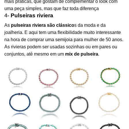
mais práticas, que gostam de complementar o look com
uma peça simples, mas que faz toda diferença
4-
Pulseiras riviera
As
pulseiras rivier
a são clássico
s da moda e da
joalheria. E aqui tem uma flexibilidade muito interessante
na hora de comprar uma
semijoia
para mulher de 50 anos.
As rivieras podem ser usadas sozinhas ou em pares ou
conjuntos, até mesmo em um
mix de pulseira
.