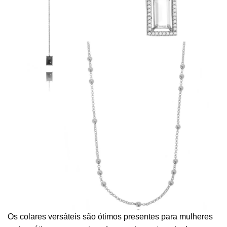
Os colares versáteis são ótimos presentes para mulheres