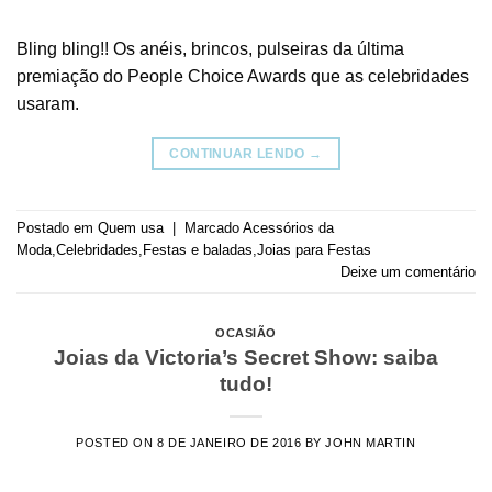
Bling bling!! Os anéis, brincos, pulseiras da última
premiação do People Choice Awards que as celebridades
usaram.
CONTINUAR LENDO
→
Postado em
Quem usa
|
Marcado
Acessórios da
Moda
,
Celebridades
,
Festas e baladas
,
Joias para Festas
Deixe um comentário
OCASIÃO
Joias da Victoria’s Secret Show: saiba
tudo!
POSTED ON
8 DE JANEIRO DE 2016
BY
JOHN MARTIN