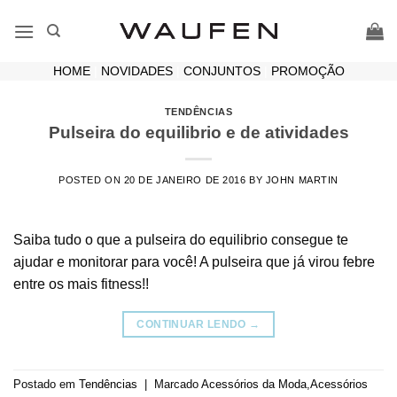
Skip
to
content
HOME
|
NOVIDADES
|
CONJUNTOS
|
PROMOÇÃO
TENDÊNCIAS
Pulseira do equilibrio e de atividades
POSTED ON
20 DE JANEIRO DE 2016
BY
JOHN MARTIN
Saiba tudo o que a pulseira do equilibrio consegue te
ajudar e monitorar para você! A pulseira que já virou febre
entre os mais fitness!!
CONTINUAR LENDO
→
Postado em
Tendências
|
Marcado
Acessórios da Moda
,
Acessórios