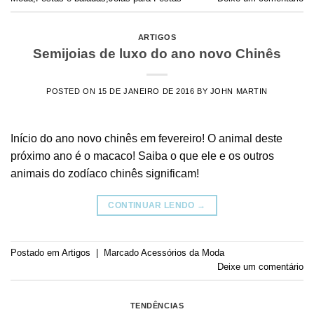
ARTIGOS
Semijoias de luxo do ano novo Chinês
POSTED ON
15 DE JANEIRO DE 2016
BY
JOHN MARTIN
Início do ano novo chinês em fevereiro! O animal deste
próximo ano é o macaco! Saiba o que ele e os outros
animais do zodíaco chinês significam!
CONTINUAR LENDO
→
Postado em
Artigos
|
Marcado
Acessórios da Moda
Deixe um comentário
TENDÊNCIAS