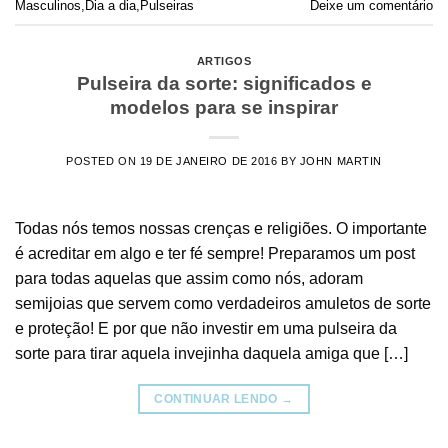
Masculinos
,
Dia a dia
,
Pulseiras
Deixe um comentário
ARTIGOS
Pulseira da sorte: significados e
modelos para se inspirar
POSTED ON
19 DE JANEIRO DE 2016
BY
JOHN MARTIN
Todas nós temos nossas crenças e religiões. O importante
é acreditar em algo e ter fé sempre! Preparamos um post
para todas aquelas que assim como nós, adoram
semijoias que servem como verdadeiros amuletos de sorte
e proteção! E por que não investir em uma pulseira da
sorte para tirar aquela invejinha daquela amiga que […]
CONTINUAR LENDO
→