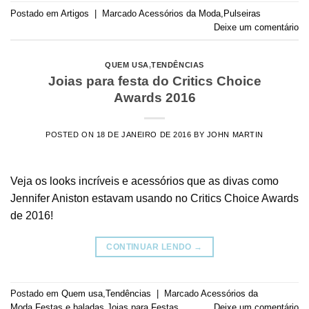
Postado em
Artigos
|
Marcado
Acessórios da Moda
,
Pulseiras
Deixe um comentário
QUEM USA
,
TENDÊNCIAS
Joias para festa do Critics Choice
Awards 2016
POSTED ON
18 DE JANEIRO DE 2016
BY
JOHN MARTIN
Veja os looks incríveis e acessórios que as divas como
Jennifer Aniston estavam usando no Critics Choice Awards
de 2016!
CONTINUAR LENDO
→
Postado em
Quem usa
,
Tendências
|
Marcado
Acessórios da
Moda
,
Festas e baladas
,
Joias para Festas
Deixe um comentário