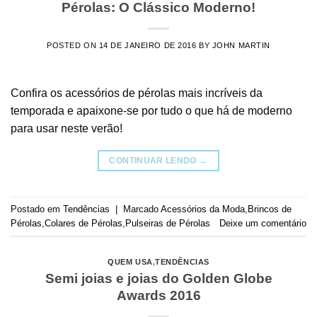
Pérolas: O Clássico Moderno!
POSTED ON
14 DE JANEIRO DE 2016
BY
JOHN MARTIN
Confira os acessórios de pérolas mais incríveis da
temporada e apaixone-se por tudo o que há de moderno
para usar neste verão!
CONTINUAR LENDO
→
Postado em
Tendências
|
Marcado
Acessórios da Moda
,
Brincos de
Pérolas
,
Colares de Pérolas
,
Pulseiras de Pérolas
Deixe um comentário
QUEM USA
,
TENDÊNCIAS
Semi joias e joias do Golden Globe
Awards 2016