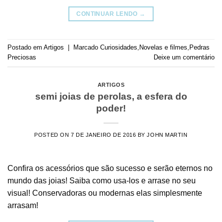
CONTINUAR LENDO
→
Postado em
Artigos
|
Marcado
Curiosidades
,
Novelas e filmes
,
Pedras
Preciosas
Deixe um comentário
ARTIGOS
semi joias de perolas, a esfera do
poder!
POSTED ON
7 DE JANEIRO DE 2016
BY
JOHN MARTIN
Confira os acessórios que são sucesso e serão eternos no
mundo das joias! Saiba como usa-los e arrase no seu
visual! Conservadoras ou modernas elas simplesmente
arrasam!