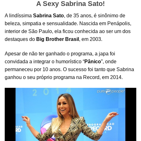
A Sexy Sabrina Sato!
A lindíssima
Sabrina Sato
, de 35 anos, é sinônimo de
beleza, simpatia e sensualidade. Nascida em Penápolis,
interior de São Paulo, ela ficou conhecida ao ser um dos
destaques do
Big Brother Brasil
, em 2003.
Apesar de não ter ganhado o programa, a japa foi
convidada a integrar o humorístico “
Pânico
”, onde
permaneceu por 10 anos. O sucesso foi tanto que Sabrina
ganhou o seu próprio programa na Record, em 2014.