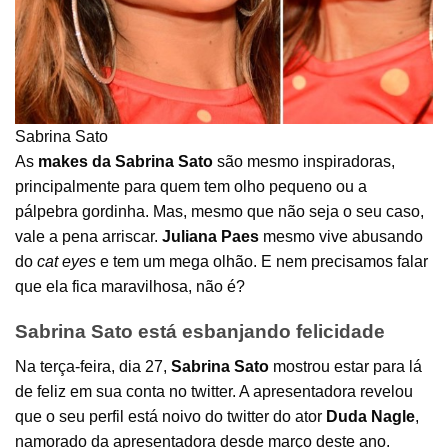
Sabrina Sato
As
makes da Sabrina Sato
são mesmo inspiradoras,
principalmente para quem tem olho pequeno ou a
pálpebra gordinha. Mas, mesmo que não seja o seu caso,
vale a pena arriscar.
Juliana Paes
mesmo vive abusando
do
cat eyes
e tem um mega olhão. E nem precisamos falar
que ela fica maravilhosa, não é?
Sabrina Sato está esbanjando felicidade
Na terça-feira, dia 27,
Sabrina Sato
mostrou estar para lá
de feliz em sua conta no twitter. A apresentadora revelou
que o seu perfil está noivo do twitter do ator
Duda Nagle
,
namorado da apresentadora desde março deste ano.