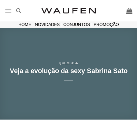
Skip
to
content
HOME
|
NOVIDADES
|
CONJUNTOS
|
PROMOÇÃO
QUEM USA
Veja a evolução da sexy Sabrina Sato