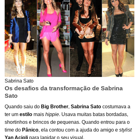
Sabrina Sato
Os desafios da transformação de Sabrina
Sato
Quando saiu do
Big Brother
,
Sabrina Sato
costumava a
ter um
estilo
mais
hippie
. Usava muitas batas bordadas,
shortinhos e brincos de pequenas. Quando entrou para o
time do
Pânico
, ela contou com a ajuda do amigo e
stylist
Yan Acioli
para lapidar o seu visual.