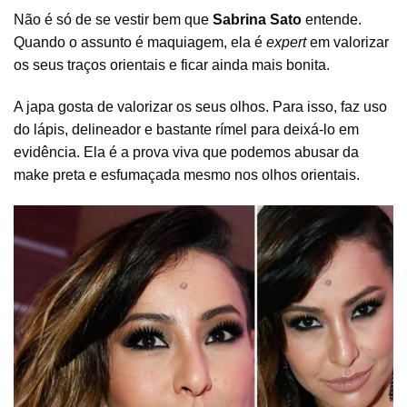
Não é só de se vestir bem que
Sabrina Sato
entende.
Quando o assunto é maquiagem, ela é
expert
em valorizar
os seus traços orientais e ficar ainda mais bonita.
A japa gosta de valorizar os seus olhos. Para isso, faz uso
do lápis, delineador e bastante rímel para deixá-lo em
evidência. Ela é a prova viva que podemos abusar da
make preta e esfumaçada mesmo nos olhos orientais.