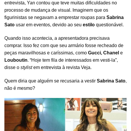
entrevista, Yan contou que teve muitas dificuldades no
processo de mudança de visual. Imaginem que os
figurinistas se negavam a emprestar roupas para
Sabrina
Sato
usar em eventos, devido ao seu
estilo
questionável.
Quando isso acontecia, a apresentadora precisava
comprar. Isso fez com que seu armário fosse recheado de
peças maravilhosas e caríssimas, como
Gucci, Chanel
e
Louboutin
. “Hoje tem fila de interessados em vesti-la”,
disse o
stylist
em entrevista à revista Veja.
Quem diria que alguém se recusaria a vestir
Sabrina Sato
,
não é mesmo?