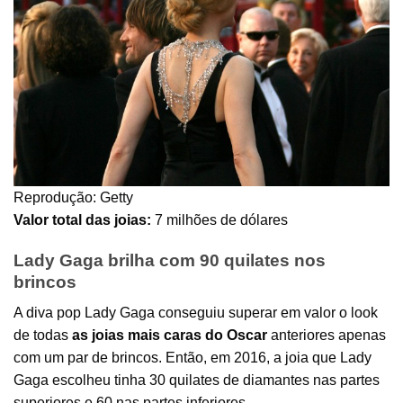
Reprodução: Getty
Valor total das joias:
7 milhões de dólares
Lady Gaga brilha com 90 quilates nos
brincos
A diva pop Lady Gaga conseguiu superar em valor o look
de todas
as joias mais caras do Oscar
anteriores apenas
com um par de brincos. Então, em 2016, a joia que Lady
Gaga escolheu tinha 30 quilates de diamantes nas partes
superiores e 60 nas partes inferiores.