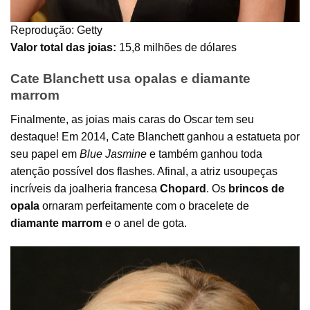
Reprodução: Getty
Valor total das joias:
15,8 milhões de dólares
Cate Blanchett usa opalas e diamante
marrom
Finalmente, as joias mais caras do Oscar tem seu
destaque! Em 2014, Cate Blanchett ganhou a estatueta por
seu papel em
Blue Jasmine
e também ganhou toda
atenção possível dos flashes. Afinal, a atriz usoupeças
incríveis da joalheria francesa
Chopard
. Os
brincos de
opala
ornaram perfeitamente com o bracelete de
diamante marrom
e o anel de gota.