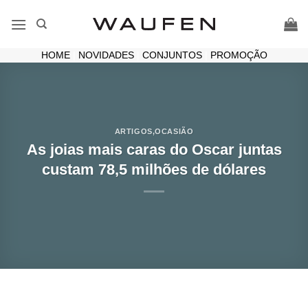
Skip
to
content
HOME
|
NOVIDADES
|
CONJUNTOS
|
PROMOÇÃO
ARTIGOS
,
OCASIÃO
As joias mais caras do Oscar juntas
custam 78,5 milhões de dólares