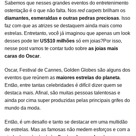
Sabemos que nesses grandes eventos do entretenimento
ostentação é o que não falta. Nos
red carpets
brilham os
diamantes, esmeraldas e outras pedras preciosas
. Isso
faz com que as atrizes se destaquem ainda mais como
estrelas. Entretanto, você já imaginou que apenas um look
desses pode ter
US$10 milhões
só em
joias
?Por isso,
nesse post vamos te contar tudo sobre
as joias mais
caras do Oscar
.
Oscar, Festival de Cannes, Golden Globes são alguns dos
eventos que reúnem as
maiores estrelas do planeta
.
Então, entre tantas celebridades é difícil dizer quem se
destaca mais. Afinal, são muitas pessoas talentosas e
ainda por cima super produzidas pelas principais grifes do
mundo da moda.
Então, é um desafio e tanto se destacar em uma multidão
de estrelas. Mas as famosas não medem esforços e com a