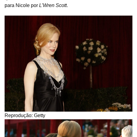
para Nicole por
L’Wren Scott
.
Reprodução: Getty