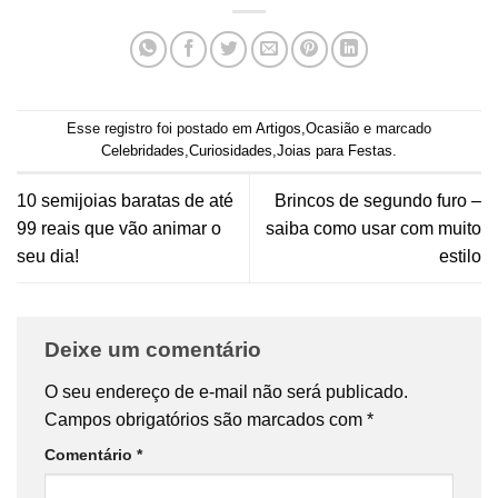
Esse registro foi postado em
Artigos
,
Ocasião
e marcado
Celebridades
,
Curiosidades
,
Joias para Festas
.
10 semijoias baratas de até
Brincos de segundo furo –
99 reais que vão animar o
saiba como usar com muito
seu dia!
estilo
Deixe um comentário
O seu endereço de e-mail não será publicado.
Campos obrigatórios são marcados com
*
Comentário
*