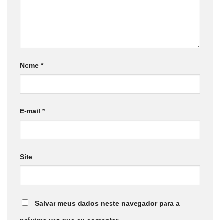
Nome
*
E-mail
*
Site
Salvar meus dados neste navegador para a
próxima vez que eu comentar.