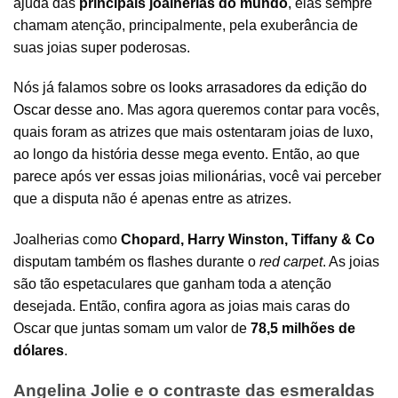
ajuda das
principais joalherias do mundo
, elas sempre
chamam atenção, principalmente, pela exuberância de
suas joias super poderosas.
Nós já falamos sobre os
looks arrasadores da edição do
Oscar desse ano
. Mas agora queremos contar para vocês,
quais foram as atrizes que mais ostentaram joias de luxo,
ao longo da história desse mega evento. Então, ao que
parece após ver essas joias milionárias, você vai perceber
que a disputa não é apenas entre as atrizes.
Joalherias como
Chopard, Harry Winston, Tiffany & Co
disputam também os flashes durante o
red carpet
. As joias
são tão espetaculares que ganham toda a atenção
desejada. Então, confira agora as joias mais caras do
Oscar que juntas somam um valor de
78,5 milhões de
dólares
.
Angelina Jolie e o contraste das esmeraldas