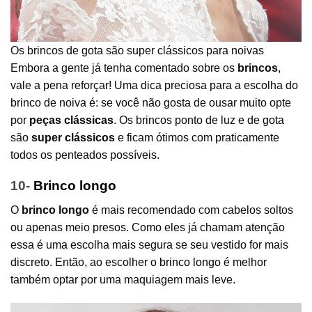
Os brincos de gota são super clássicos para noivas
Embora a gente já tenha comentado sobre os
brincos
,
vale a pena reforçar! Uma dica preciosa para a escolha do
brinco de noiva é: se você não gosta de ousar muito opte
por
peças clássicas
. Os brincos ponto de luz e de
gota
são
super clássicos
e ficam ótimos com praticamente
todos os penteados possíveis.
10-
Brinco longo
O
brinco longo
é mais recomendado com cabelos soltos
ou apenas meio presos. Como eles já chamam atenção
essa é uma escolha mais segura se seu vestido for mais
discreto. Então, ao escolher o
brinco longo
é melhor
também optar por uma maquiagem mais leve.