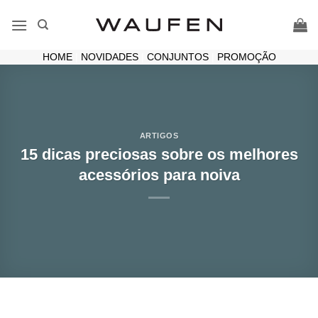
Skip
to
content
HOME
|
NOVIDADES
|
CONJUNTOS
|
PROMOÇÃO
ARTIGOS
15 dicas preciosas sobre os melhores
acessórios para noiva