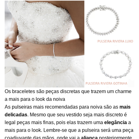
Os braceletes são peças discretas que trazem um charme
a mais para o look da noiva
As
pulseiras
mais recomendadas para noiva são as
mais
delicadas
. Mesmo que seu vestido seja mais discreto é
legal peças mais finas, pois elas trazem uma
elegância
a
mais para o look. Lembre-se que a pulseira será uma peça
coadjuvante das mãos, onde vai a
aliança
posteriormente.