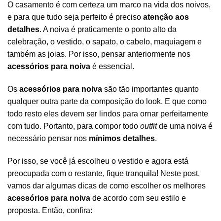
O casamento é com certeza um marco na vida dos noivos,
e para que tudo seja perfeito é preciso
atenção aos
detalhes
. A noiva é praticamente o ponto alto da
celebração, o vestido, o sapato, o cabelo, maquiagem e
também as
joias
. Por isso, pensar anteriormente nos
acessórios
para noiva
é essencial.
Os
acessórios para noiva
são tão importantes quanto
qualquer outra parte da composição do look. E que como
todo resto eles devem ser lindos para ornar perfeitamente
com tudo. Portanto, para compor todo
outfit
de uma noiva é
necessário pensar nos
mínimos detalhes
.
Por isso, se você já escolheu o vestido e agora está
preocupada com o restante, fique tranquila! Neste post,
vamos dar algumas dicas de como escolher os melhores
acessórios para noiva
de acordo com seu estilo e
proposta. Então, confira: