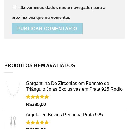
Salvar meus dados neste navegador para a
próxima vez que eu comentar.
PRODUTOS BEM AVALIADOS
Gargantilha De Zirconias em Formato de
Triângulo Jóias Exclusivas em Prata 925 Rodio
Avaliação
R$
385,00
5.00
de 5
Argola De Buzios Pequena Prata 925