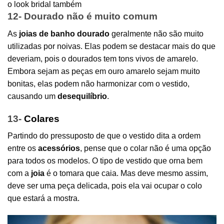
o look bridal também
12- Dourado não é muito comum
As
joias de banho dourado
geralmente não são muito
utilizadas por noivas. Elas podem se destacar mais do que
deveriam, pois o dourados tem tons vivos de amarelo.
Embora sejam as peças em ouro amarelo sejam muito
bonitas, elas podem não harmonizar com o vestido,
causando um
desequilíbrio
.
13-
Colares
Partindo do pressuposto de que o vestido dita a ordem
entre os
acessórios
, pense que o colar não é uma opção
para todos os modelos. O tipo de vestido que orna bem
com a
joia
é o tomara que caia. Mas deve mesmo assim,
deve ser uma peça delicada, pois ela vai ocupar o colo
que estará a mostra.