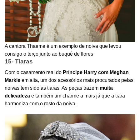
A cantora Thaeme é um exemplo de noiva que levou
consigo o terço junto ao buquê de flores
15- Tiaras
Com o
casamento real
do
Príncipe Harry com Meghan
Markle
em alta, um dos acessórios mais procurados pelas
noivas tem sido as tiaras. As peças trazem
muita
delicadeza
e também um charme a mais já que a tiara
harmoniza com o rosto da noiva.