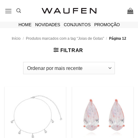
Skip
to
content
HOME
|
NOVIDADES
|
CONJUNTOS
|
PROMOÇÃO
Início
/
Produtos marcados com a tag “Joias de Gotas”
/
Página 12
FILTRAR