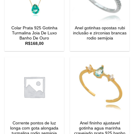
Colar Prata 925 Gotinha
Anel gotinhas opostas rubi
Turmalina Joia De Luxo
inclusão e zirconias brancas
Banho De Ouro
rodio semijoia
R$
168,00
Corrente pontos de luz
Anel fininho ajustavel
longa com gota alongada
gotinha agua marinha
turmalina rodio semijoia
cravejado prata 925 banho