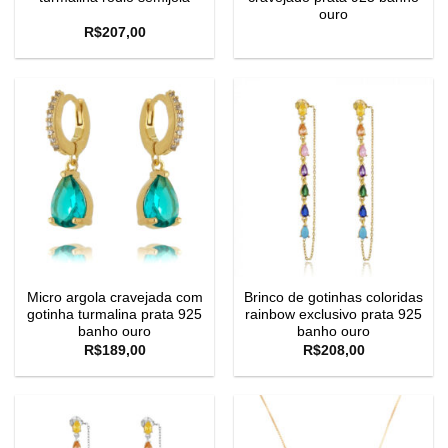
ouro
R$
207,00
Micro argola cravejada com
Brinco de gotinhas coloridas
gotinha turmalina prata 925
rainbow exclusivo prata 925
banho ouro
banho ouro
R$
189,00
R$
208,00