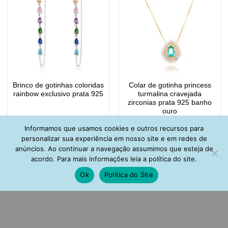
Brinco de gotinhas coloridas
Colar de gotinha princess
rainbow exclusivo prata 925
turmalina cravejada
zirconias prata 925 banho
ouro
R$
208,00
R$
153,00
Informamos que usamos cookies e outros recursos para
personalizar sua experiência em nosso site e em redes de
anúncios. Ao continuar a navegação assumimos que esteja de
acordo. Para mais informações leia a política do site.
Ok
Política do Site