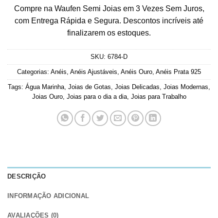
Compre na Waufen Semi Joias em 3 Vezes Sem Juros,
com Entrega Rápida e Segura. Descontos incríveis até
finalizarem os estoques.
SKU:
6784-D
Categorias:
Anéis
,
Anéis Ajustáveis
,
Anéis Ouro
,
Anéis Prata 925
Tags:
Água Marinha
,
Joias de Gotas
,
Joias Delicadas
,
Joias Modernas
,
Joias Ouro
,
Joias para o dia a dia
,
Joias para Trabalho
DESCRIÇÃO
INFORMAÇÃO ADICIONAL
AVALIAÇÕES (0)