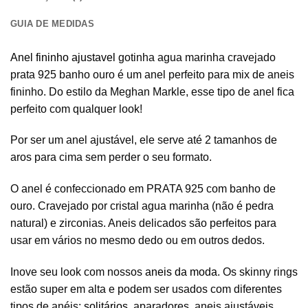
GUIA DE MEDIDAS
Anel fininho ajustavel
gotinha agua marinha cravejado
prata 925 banho ouro é um anel perfeito para mix de aneis
fininho. Do estilo da Meghan Markle, esse tipo de anel fica
perfeito com qualquer look!
Por ser um anel ajustável, ele serve até 2 tamanhos de
aros para cima sem perder o seu formato.
O anel é confeccionado em PRATA 925 com banho de
ouro. Cravejado por cristal agua marinha (não é pedra
natural) e zirconias. Aneis delicados são perfeitos para
usar em vários no mesmo dedo ou em outros dedos.
Inove seu look com nossos
aneis da moda
. Os skinny rings
estão super em alta e podem ser usados com diferentes
tipos de anéis:
solitários
, aparadores, aneis ajustáveis,