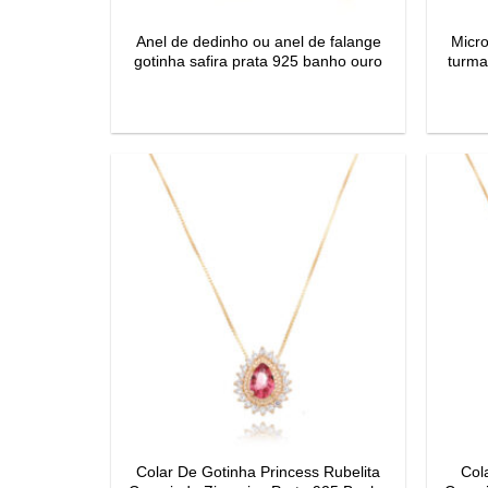
Anel de dedinho ou anel de falange
Micro
gotinha safira prata 925 banho ouro
turma
Colar De Gotinha Princess Rubelita
Col