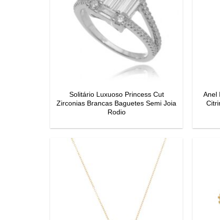
Solitário Luxuoso Princess Cut
Anel
Zirconias Brancas Baguetes Semi Joia
Citr
Rodio