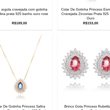
 argola cravejada com gotinha
Colar De Gotinha Princess Esm
lina prata 925 banho ouro rose
Cravejada Zirconias Prata 925
Ouro
R$
189,00
R$
153,00
ar De Gotinha Princess Safira
Brinco Gota Princess Rubeli