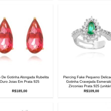
o De Gotinha Alongada Rubelita
Piercing Fake Pequeno Delic
Ouro Joias Em Prata 925
Gotinha Cravejada Esmeral
Zirconias Prata 925 (unitár
R$
185,00
R$
109,00