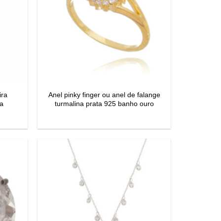
ira
Anel pinky finger ou anel de falange
ia
turmalina prata 925 banho ouro