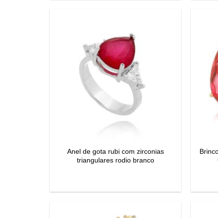
Anel de gota rubi com zirconias
Brinc
triangulares rodio branco