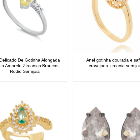
 Delicado De Gotinha Alongada
Anel gotinha dourada e saf
ino Amarelo Zirconias Brancas
cravejada zirconia semijo
Rodio Semijoia