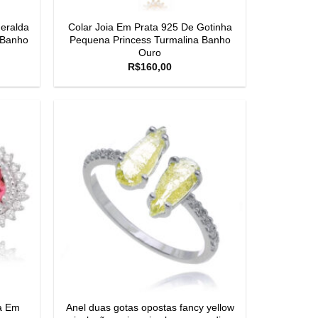
eralda
Colar Joia Em Prata 925 De Gotinha
 Banho
Pequena Princess Turmalina Banho
Ouro
R$
160,00
ta Em
Anel duas gotas opostas fancy yellow