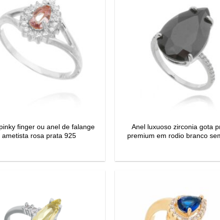
pinky finger ou anel de falange
Anel luxuoso zirconia gota p
ametista rosa prata 925
premium em rodio branco sem