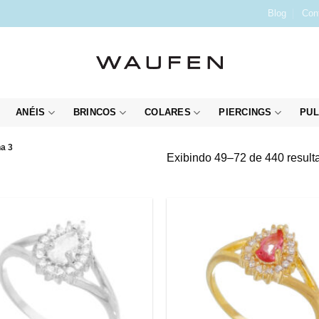
Blog
Con
ANÉIS
BRINCOS
COLARES
PIERCINGS
PUL
a 3
Exibindo 49–72 de 440 result