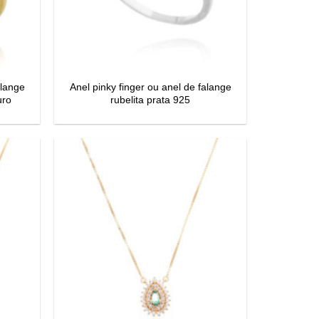
alange
Anel pinky finger ou anel de falange
uro
rubelita prata 925