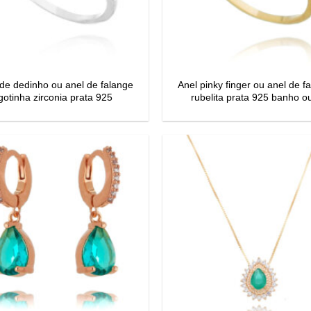
de dedinho ou anel de falange
Anel pinky finger ou anel de f
gotinha zirconia prata 925
rubelita prata 925 banho o