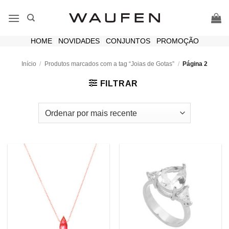
Skip
to
content
HOME
|
NOVIDADES
|
CONJUNTOS
|
PROMOÇÃO
Início
/
Produtos marcados com a tag “Joias de Gotas”
/
Página 2
FILTRAR