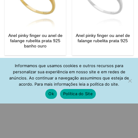
Anel pinky finger ou anel de
Anel pinky finger ou anel de
falange rubelita prata 925
falange rubelita prata 925
banho ouro
Informamos que usamos cookies e outros recursos para
personalizar sua experiência em nosso site e em redes de
anúncios. Ao continuar a navegação assumimos que esteja de
acordo. Para mais informações leia a política do site.
Ok
Política do Site
Anel de dedinho ou anel de
Micro argola cravejada com
falange gotinha safira prata
gotinha turmalina prata 925