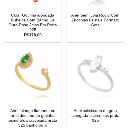
Colar Gotinha Alongada
Anel Semi Joia Rodio Com
Rubelita Com Banho De
Zirconias Cristais Formato
Ouro Rose Joias Em Prata
Gota
925
R$
178,00
Anel falange flutuante ou
Anel sofisticado de gota
anel dedinho de gotinha
alongada e zirconias prata
esmeralda cravejada prata
925
925 banho ouro