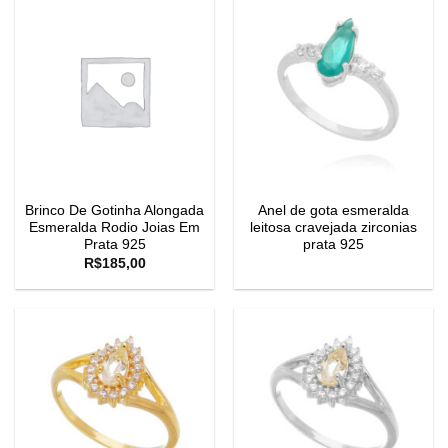
Brinco De Gotinha Alongada
Anel de gota esmeralda
Esmeralda Rodio Joias Em
leitosa cravejada zirconias
Prata 925
prata 925
R$
185,00