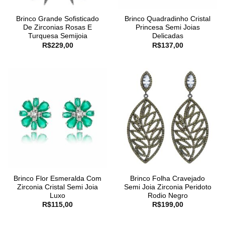
Brinco Grande Sofisticado
Brinco Quadradinho Cristal
De Zirconias Rosas E
Princesa Semi Joias
Turquesa Semijoia
Delicadas
R$
229,00
R$
137,00
Brinco Flor Esmeralda Com
Brinco Folha Cravejado
Zirconia Cristal Semi Joia
Semi Joia Zirconia Peridoto
Luxo
Rodio Negro
R$
115,00
R$
199,00