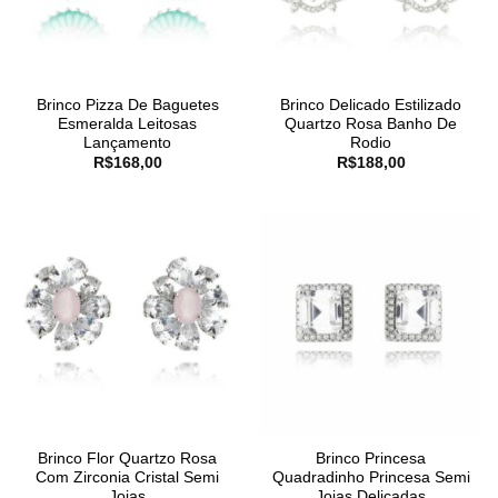
Brinco Pizza De Baguetes
Brinco Delicado Estilizado
Esmeralda Leitosas
Quartzo Rosa Banho De
Lançamento
Rodio
R$
168,00
R$
188,00
Brinco Flor Quartzo Rosa
Brinco Princesa
Com Zirconia Cristal Semi
Quadradinho Princesa Semi
Joias
Joias Delicadas