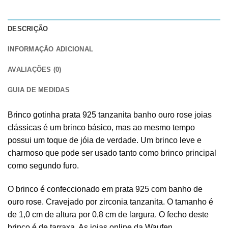
DESCRIÇÃO
INFORMAÇÃO ADICIONAL
AVALIAÇÕES (0)
GUIA DE MEDIDAS
Brinco gotinha prata 925
tanzanita banho ouro rose joias
clássicas é um brinco básico, mas ao mesmo tempo
possui um toque de jóia de verdade. Um brinco leve e
charmoso que pode ser usado tanto como brinco principal
como
segundo furo
.
O brinco é confeccionado em prata 925 com banho de
ouro rose
. Cravejado por zirconia tanzanita. O tamanho é
de 1,0 cm de altura por 0,8 cm de largura. O fecho deste
brinco é de tarraxa. As joias online da Waufen