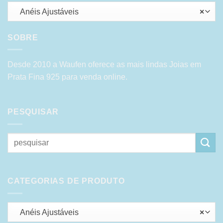
Anéis Ajustáveis
×
SOBRE
Desde 2010 a Waufen oferece as mais lindas Joias em
Prata Fina 925 para venda online.
PESQUISAR
Pesquisar
por:
CATEGORIAS DE PRODUTO
Anéis Ajustáveis
×