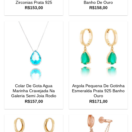
Zirconias Prata 925
Banho De Ouro
R$
153,00
R$
158,00
Colar De Gota Agua
Argola Pequena De Gotinha
Marinha Cravejada Na
Esmeralda Prata 925 Banho
Galeria Semi Joia Rodio
Ouro
R$
157,00
R$
171,00