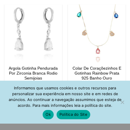
Argola Gotinha Pendurada
Colar De Coraçõezinhos E
Por Zirconia Branca Rodio
Gotinhas Rainbow Prata
Semijoias
925 Banho Ouro
R$
103,00
R$
219,00
Informamos que usamos cookies e outros recursos para
personalizar sua experiência em nosso site e em redes de
anúncios. Ao continuar a navegação assumimos que esteja de
acordo. Para mais informações leia a política do site.
Ok
Política do Site