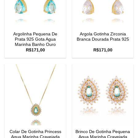
Argolinha Pequena De
Argola Gotinha Zirconia
Prata 925 Gota Agua
Branca Dourada Prata 925
Marinha Banho Ouro
R$
171,00
R$
171,00
Colar De Gotinha Princess
Brinco De Gotinha Pequena
Agua Marinha Cravejada
Agua Marinha Cravejada