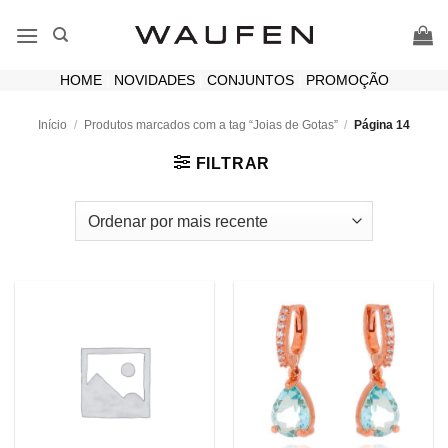
Skip
to
content
HOME
|
NOVIDADES
|
CONJUNTOS
|
PROMOÇÃO
Início
/
Produtos marcados com a tag “Joias de Gotas”
/
Página 14
FILTRAR