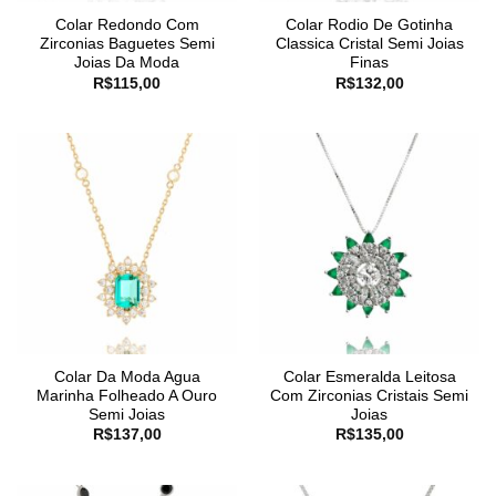
Colar Redondo Com
Colar Rodio De Gotinha
Zirconias Baguetes Semi
Classica Cristal Semi Joias
Joias Da Moda
Finas
R$
115,00
R$
132,00
Colar Da Moda Agua
Colar Esmeralda Leitosa
Marinha Folheado A Ouro
Com Zirconias Cristais Semi
Semi Joias
Joias
R$
137,00
R$
135,00