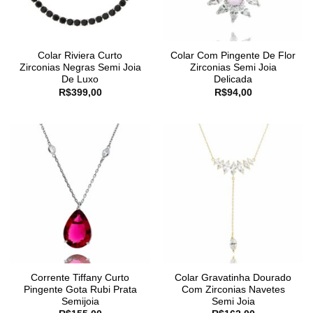
Colar Riviera Curto
Colar Com Pingente De Flor
Zirconias Negras Semi Joia
Zirconias Semi Joia
De Luxo
Delicada
R$
399,00
R$
94,00
Corrente Tiffany Curto
Colar Gravatinha Dourado
Pingente Gota Rubi Prata
Com Zirconias Navetes
Semijoia
Semi Joia