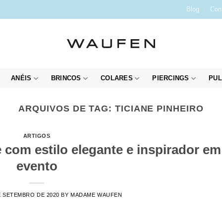
Blog
Con
ANÉIS
BRINCOS
COLARES
PIERCINGS
PUL
ARQUIVOS DE TAG:
TICIANE PINHEIRO
ARTIGOS
 com estilo elegante e inspirador em
evento
E SETEMBRO DE 2020
BY
MADAME WAUFEN