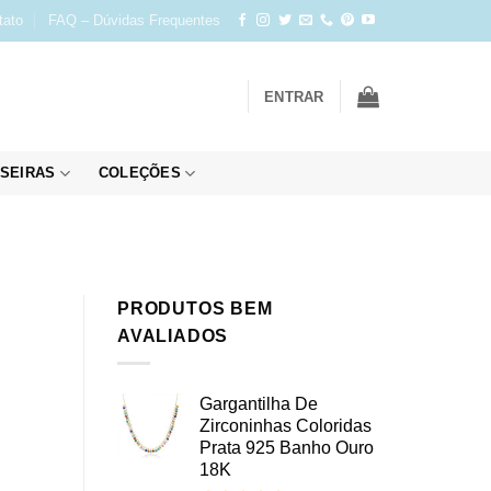
tato
FAQ – Dúvidas Frequentes
ENTRAR
SEIRAS
COLEÇÕES
PRODUTOS BEM
AVALIADOS
Gargantilha De
Zirconinhas Coloridas
Prata 925 Banho Ouro
18K