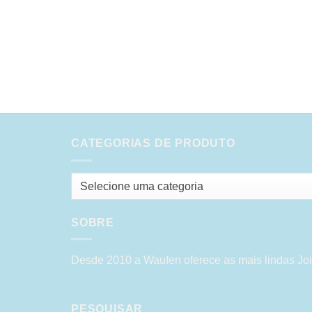
CATEGORIAS DE PRODUTO
Selecione uma categoria
SOBRE
Desde 2010 a Waufen oferece as mais lindas Joi
PESQUISAR