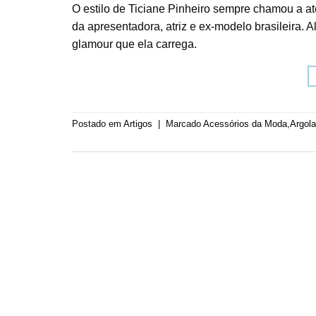
O estilo de Ticiane Pinheiro sempre chamou a a
da apresentadora, atriz e ex-modelo brasileira.
glamour que ela carrega.
Postado em
Artigos
|
Marcado
Acessórios da Moda
,
Argol