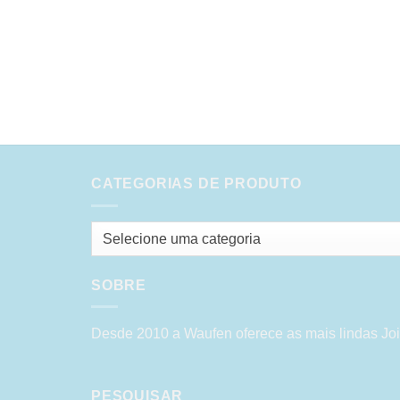
CATEGORIAS DE PRODUTO
Selecione uma categoria
SOBRE
Desde 2010 a Waufen oferece as mais lindas Joi
PESQUISAR