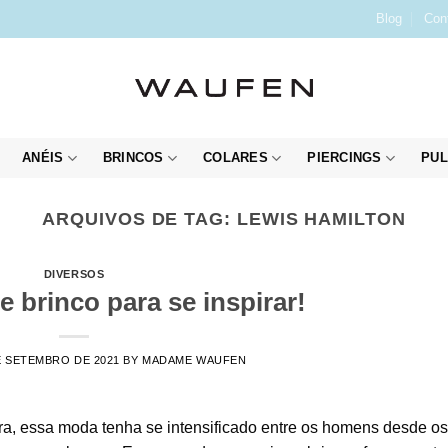
Blog
Con
ANÉIS
BRINCOS
COLARES
PIERCINGS
PUL
ARQUIVOS DE TAG:
LEWIS HAMILTON
DIVERSOS
 brinco para se inspirar!
E SETEMBRO DE 2021
BY
MADAME WAUFEN
, essa moda tenha se intensificado entre os homens desde o