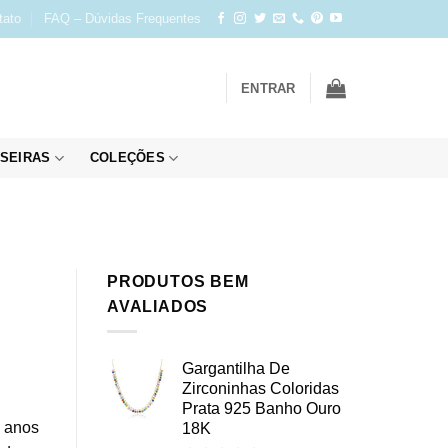
tato
FAQ – Dúvidas Frequentes
ENTRAR
SEIRAS
COLEÇÕES
PRODUTOS BEM
AVALIADOS
Gargantilha De
Zirconinhas Coloridas
Prata 925 Banho Ouro
s anos
18K