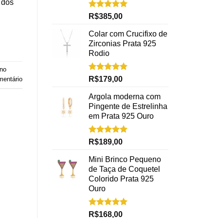
 dos
Avaliação
R$
385,00
5.00
de 5
Colar com Crucifixo de
Zirconias Prata 925
Rodio
ano
Avaliação
R$
179,00
mentário
5.00
de 5
Argola moderna com
Pingente de Estrelinha
em Prata 925 Ouro
Avaliação
R$
189,00
5.00
de 5
Mini Brinco Pequeno
de Taça de Coquetel
Colorido Prata 925
Ouro
Avaliação
R$
168,00