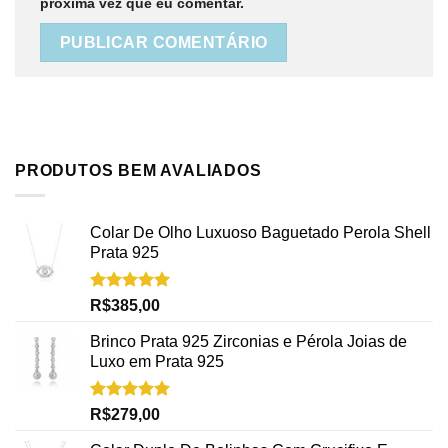
próxima vez que eu comentar.
PRODUTOS BEM AVALIADOS
Colar De Olho Luxuoso Baguetado Perola Shell
Prata 925
Avaliação
R$
385,00
5.00
de 5
Brinco Prata 925 Zirconias e Pérola Joias de
Luxo em Prata 925
Avaliação
R$
279,00
5.00
de 5