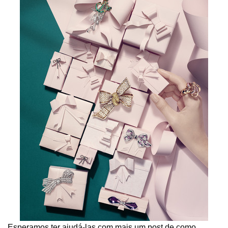
Esperamos ter ajudá-las com mais um post de como