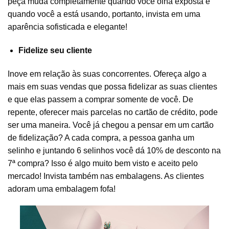
peça muda completamente quando você olha exposta e
quando você a está usando, portanto, invista em uma
aparência sofisticada e elegante!
Fidelize seu cliente
Inove em relação às suas concorrentes. Ofereça algo a
mais em suas vendas que possa fidelizar as suas clientes
e que elas passem a comprar somente de você. De
repente, oferecer mais parcelas no cartão de crédito, pode
ser uma maneira. Você já chegou a pensar em um cartão
de fidelização? A cada compra, a pessoa ganha um
selinho e juntando 6 selinhos você dá 10% de desconto na
7ª compra? Isso é algo muito bem visto e aceito pelo
mercado! Invista também nas embalagens. As clientes
adoram uma embalagem fofa!