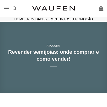
Skip
to
content
HOME
|
NOVIDADES
|
CONJUNTOS
|
PROMOÇÃO
ATACADO
Revender semijoias: onde comprar e
como vender!