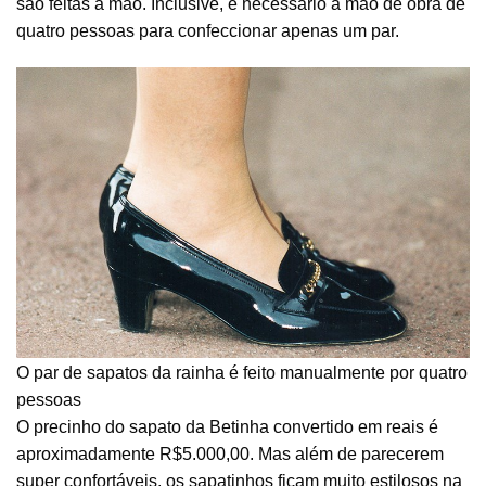
são feitas à mão. Inclusive, é necessário a mão de obra de
quatro pessoas para confeccionar apenas um par.
O par de sapatos da rainha é feito manualmente por quatro
pessoas
O precinho do sapato da Betinha convertido em reais é
aproximadamente R$5.000,00. Mas além de parecerem
super confortáveis, os sapatinhos ficam muito estilosos na