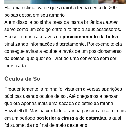
Há uma estimativa de que a rainha tenha cerca de 200
bolsas dessa em seu armário
Além disso, a bolsinha preta da marca britânica
Launer
serve como um código entre a rainha e seus assessores.
Ela se comunica através do
posicionamento da bolsa
,
sinalizando informações discretamente. Por exemplo: ela
consegue avisar a equipe através de um posicionamento
da bolsas, que quer se livrar de uma conversa sem ser
indelicada.
Óculos de Sol
Frequentemente, a rainha foi vista em diversas aparições
públicas usando óculos de sol. Até chegamos a pensar
que era apenas mais uma sacada de estilo da rainha
Elizabeth II. Mas na verdade a rainha passou a usar óculos
em um período
posterior a cirurgia de cataratas
, a qual
foi submetida no final de maio deste ano.