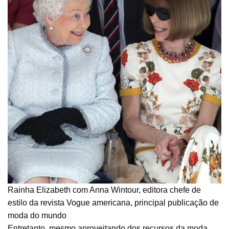
Rainha Elizabeth com Anna Wintour, editora chefe de
estilo da revista Vogue americana, principal publicação de
moda do mundo
Entretanto, mesmo aproveitando dos recursos da moda