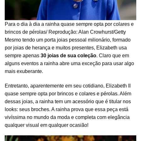
Para o dia à dia a rainha quase sempre opta por colares e
brincos de pérolas/ Reprodução: Alan Crowhurst/Getty
Mesmo tendo um porta joias pessoal milionário, formado
por joias de herança e muitos presentes, Elizabeth usa
sempre apenas
30 joias de sua coleção
. Claro que em
alguns eventos a rainha abre uma exceção para usar algo
mais exuberante.
Entretanto, aparentemente em seu cotidiano, Elizabeth II
quase sempre opta por
brincos
e
colares e pérolas
. Além
dessas joias, a rainha tem um
acessório
que é titular nos
looks: seus
broches
. A rainha prova que essa peça está
vivíssima no mundo da moda e completa com elegância
qualquer visual em qualquer ocasião!