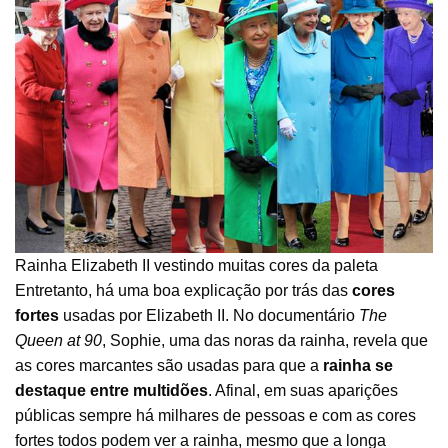
Rainha Elizabeth II vestindo muitas cores da paleta
Entretanto, há uma boa explicação por trás das
cores
fortes
usadas por Elizabeth II. No documentário
The
Queen at 90
, Sophie, uma das noras da rainha, revela que
as cores marcantes são usadas para que a
rainha se
destaque entre multidões
. Afinal, em suas aparições
públicas sempre há milhares de pessoas e com as cores
fortes todos podem ver a rainha, mesmo que a longa