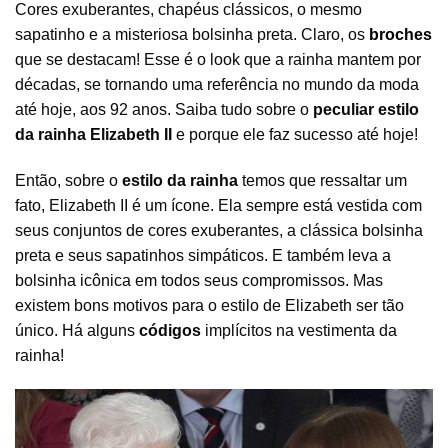
Cores exuberantes, chapéus clássicos, o mesmo
sapatinho e a misteriosa bolsinha preta. Claro, os
broches
que se destacam! Esse é o look que a rainha mantem por
décadas, se tornando uma referência no mundo da moda
até hoje, aos 92 anos. Saiba tudo sobre o
peculiar estilo
da rainha Elizabeth II
e porque ele faz sucesso até hoje!
Então, sobre o
estilo da rainha
temos que ressaltar um
fato, Elizabeth II é um ícone. Ela sempre está vestida com
seus conjuntos de cores exuberantes, a clássica bolsinha
preta e seus sapatinhos simpáticos. E também leva a
bolsinha icônica em todos seus compromissos. Mas
existem bons motivos para o estilo de Elizabeth ser tão
único. Há alguns
códigos
implícitos na vestimenta da
rainha!