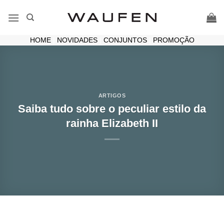
Skip
to
content
HOME
|
NOVIDADES
|
CONJUNTOS
|
PROMOÇÃO
ARTIGOS
Saiba tudo sobre o peculiar estilo da
rainha Elizabeth II