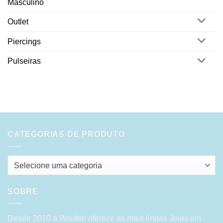
Masculino
Outlet
Piercings
Pulseiras
CATEGORIAS DE PRODUTO
Selecione uma categoria
SOBRE
Desde 2010 a Waufen oferece as mais lindas Joias em