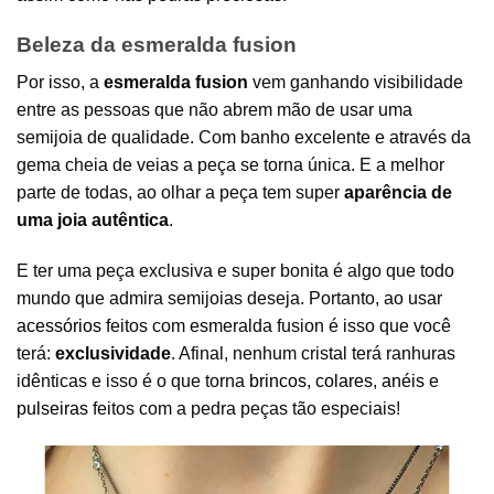
Beleza da esmeralda fusion
Por isso, a
esmeralda fusion
vem ganhando visibilidade
entre as pessoas que não abrem mão de usar uma
semijoia de qualidade. Com banho excelente e através da
gema cheia de veias a peça se torna única. E a melhor
parte de todas, ao olhar a peça tem super
aparência de
uma joia autêntica
.
E ter uma peça exclusiva e super bonita é algo que todo
mundo que admira semijoias deseja. Portanto, ao usar
acessórios
feitos com esmeralda fusion é isso que você
terá:
exclusividade
. Afinal, nenhum cristal terá ranhuras
idênticas e isso é o que torna
brincos
,
colares
,
anéis
e
pulseiras
feitos com a pedra peças tão especiais!