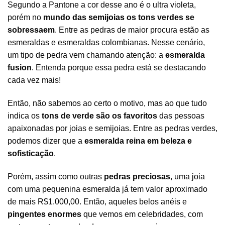
Segundo a Pantone a cor desse ano é o ultra violeta,
porém no
mundo das
semijoias
os tons verdes se
sobressaem
. Entre as pedras de maior procura estão as
esmeraldas e esmeraldas colombianas. Nesse cenário,
um tipo de pedra vem chamando atenção: a
esmeralda
fusion
. Entenda porque essa pedra está se destacando
cada vez mais!
Então, não sabemos ao certo o motivo, mas ao que tudo
indica os
tons de verde são os favoritos
das pessoas
apaixonadas por joias e
semijoias
. Entre as pedras verdes,
podemos dizer que a
esmeralda reina em beleza e
sofisticação
.
Porém, assim como outras
pedras preciosas
, uma
joia
com uma pequenina esmeralda já tem valor aproximado
de mais R$1.000,00. Então, aqueles belos
anéis
e
pingentes enormes
que vemos em celebridades, com