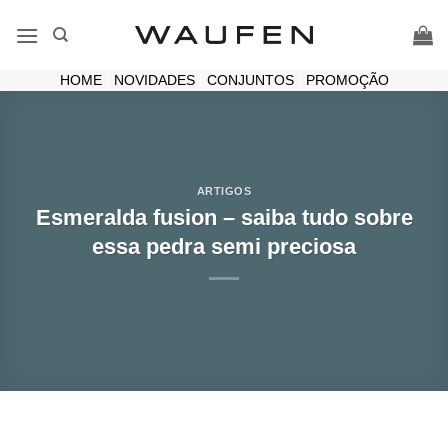
Skip
to
content
HOME
|
NOVIDADES
|
CONJUNTOS
|
PROMOÇÃO
ARTIGOS
Esmeralda fusion – saiba tudo sobre
essa pedra semi preciosa