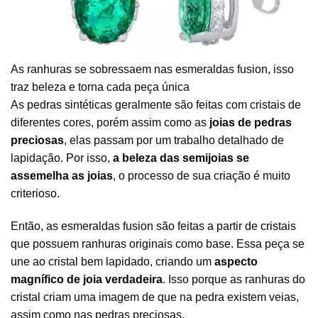
As ranhuras se sobressaem nas esmeraldas fusion, isso
traz beleza e torna cada peça única
As pedras sintéticas geralmente são feitas com cristais de
diferentes cores, porém assim como as
joias de pedras
preciosas
, elas passam por um trabalho detalhado de
lapidação. Por isso,
a beleza das
semijoias
se
assemelha as joias
, o processo de sua criação é muito
criterioso.
Então, as esmeraldas fusion são feitas a partir de cristais
que possuem ranhuras originais como base. Essa peça se
une ao cristal bem lapidado, criando um
aspecto
magnífico de joia verdadeira
. Isso porque as ranhuras do
cristal criam uma imagem de que na pedra existem veias,
assim como nas pedras preciosas.