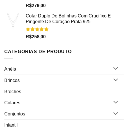
Avaliação
R$
279,00
5.00
de 5
Colar Duplo De Bolinhas Com Crucifixo E
Pingente De Coração Prata 925
Avaliação
R$
258,00
5.00
de 5
CATEGORIAS DE PRODUTO
Anéis
Brincos
Broches
Colares
Conjuntos
Infantil