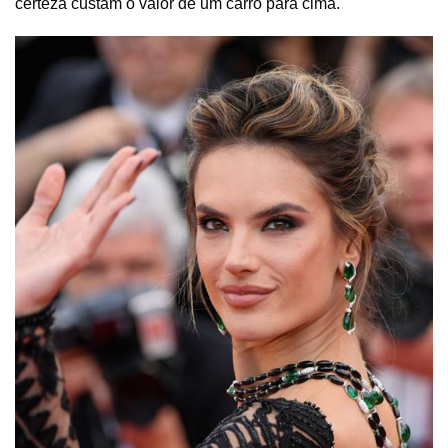
certeza custam o valor de um carro para cima.