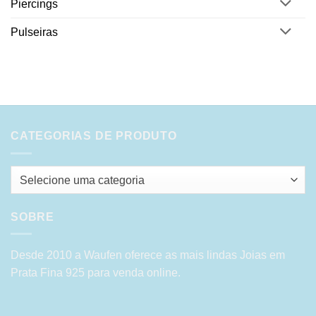
Piercings
Pulseiras
CATEGORIAS DE PRODUTO
Selecione uma categoria
SOBRE
Desde 2010 a Waufen oferece as mais lindas Joias em
Prata Fina 925 para venda online.