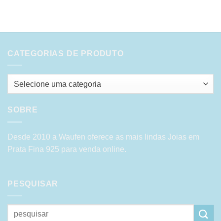
CATEGORIAS DE PRODUTO
Selecione uma categoria
SOBRE
Desde 2010 a Waufen oferece as mais lindas Joias em
Prata Fina 925 para venda online.
PESQUISAR
Pesquisar
por: