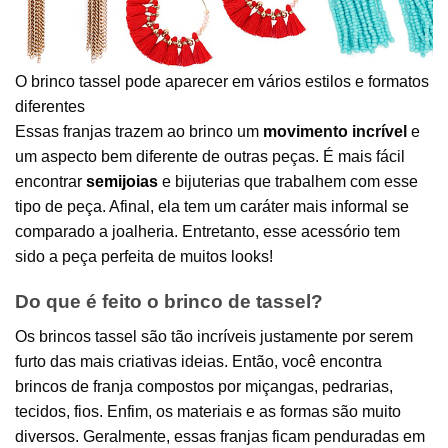
O brinco tassel pode aparecer em vários estilos e formatos
diferentes
Essas franjas trazem ao brinco um
movimento incrível
e
um aspecto bem diferente de outras peças. É mais fácil
encontrar
semijoias
e bijuterias que trabalhem com esse
tipo de peça. Afinal, ela tem um caráter mais informal se
comparado a joalheria. Entretanto, esse acessório tem
sido a peça perfeita de muitos looks!
Do que é feito o brinco de tassel?
Os brincos tassel são tão incríveis justamente por serem
furto das mais criativas ideias. Então, você encontra
brincos de franja compostos por miçangas, pedrarias,
tecidos, fios. Enfim, os materiais e as formas são muito
diversos. Geralmente, essas franjas ficam penduradas em