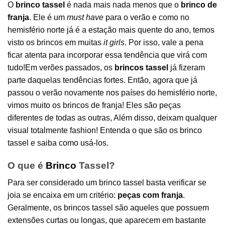
O
brinco tassel
é nada mais nada menos que o
brinco de
franja
. Ele é um
must have
para o verão e como no
hemisfério norte já é a estação mais quente do ano, temos
visto os brincos em muitas
it girls
. Por isso, vale a pena
ficar atenta para incorporar essa tendência que virá com
tudo!Em verões passados, os
brincos
tassel
já fizeram
parte daquelas tendências fortes. Então, agora que já
passou o verão novamente nos países do hemisfério norte,
vimos muito os brincos de franja! Eles são peças
diferentes de todas as outras, Além disso, deixam qualquer
visual totalmente fashion! Entenda o que são os brinco
tassel e saiba como usá-los.
O que é
Brinco
Tassel?
Para ser considerado um brinco tassel basta verificar se
joia se encaixa em um critério:
peças com franja
.
Geralmente, os brincos tassel são aqueles que possuem
extensões curtas ou longas, que aparecem em bastante