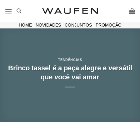
Skip
to
content
HOME
|
NOVIDADES
|
CONJUNTOS
|
PROMOÇÃO
TENDÊNCIAS
Brinco tassel é a peça alegre e versátil
que você vai amar