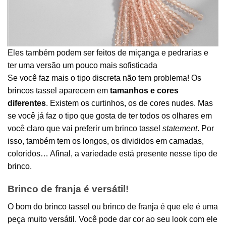
Eles também podem ser feitos de miçanga e pedrarias e
ter uma versão um pouco mais sofisticada
Se você faz mais o tipo discreta não tem problema! Os
brincos tassel aparecem em
tamanhos e cores
diferentes
. Existem os curtinhos, os de cores nudes. Mas
se você já faz o tipo que gosta de ter todos os olhares em
você claro que vai preferir um brinco tassel
statement
. Por
isso, também tem os longos, os divididos em camadas,
coloridos… Afinal, a variedade está presente nesse tipo de
brinco.
Brinco de franja é versátil!
O bom do brinco tassel ou brinco de franja é que ele é uma
peça muito versátil. Você pode dar cor ao seu look com ele