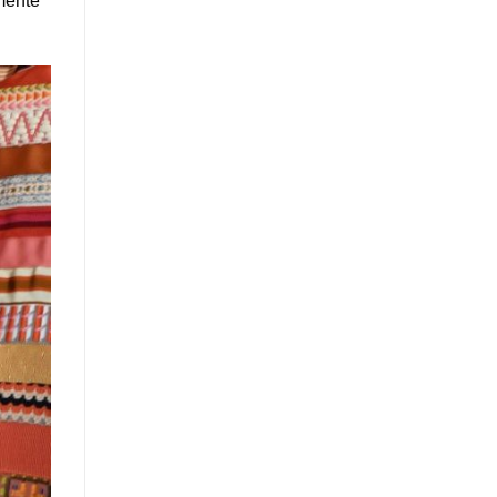
mente