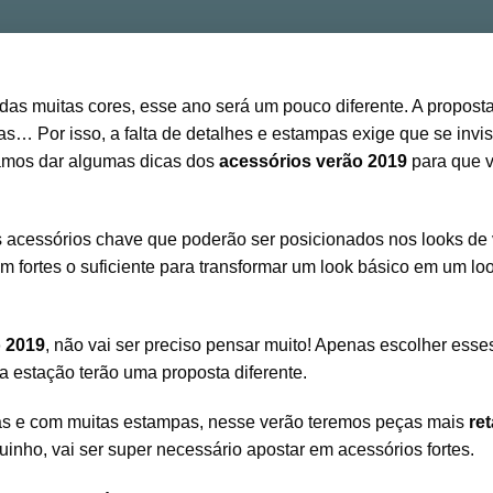
as muitas cores, esse ano será um pouco diferente. A propost
as… Por isso, a falta de detalhes e estampas exige que se invis
vamos dar algumas dicas dos
acessórios verão 2019
para que 
s acessórios chave que poderão ser posicionados nos looks de
m fortes o suficiente para transformar um look básico em um lo
o 2019
, não vai ser preciso pensar muito! Apenas escolher esse
a estação terão uma proposta diferente.
as e com muitas estampas, nesse verão teremos peças mais
ret
quinho, vai ser super necessário apostar em acessórios fortes.