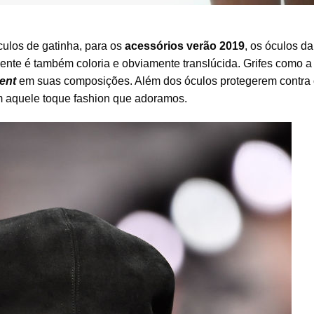
ulos de gatinha, para os
acessórios verão 2019
, os óculos da
lente é também coloria e obviamente translúcida. Grifes como a
ent
em suas composições. Além dos óculos protegerem contra o
om aquele toque fashion que adoramos.