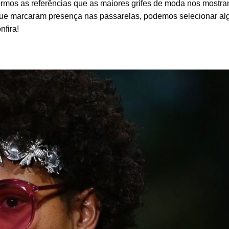
rmos as referências que as maiores grifes de moda nos mostr
 que marcaram presença nas passarelas, podemos selecionar al
fira!