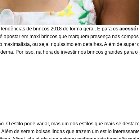
 tendências de
brincos 2018
de forma geral. E para os
acessór
l é apostar em maxi brincos que marquem presença nas compos
o maximalista, ou seja, riquíssimo em detalhes. Além de super 
rna. Por isso, na hora de investir nos brincos grandes para o
. O estilo pode variar, mas um dos estilos que mais se destac
. Além de serem bolsas lindas que trazem um estilo interessant