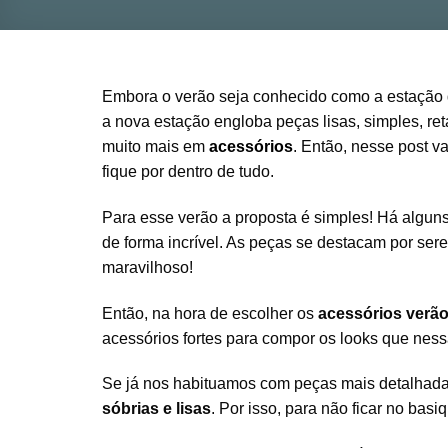
Embora o verão seja conhecido como a estação d
a nova estação engloba peças lisas, simples, ret
muito mais em
acessórios
. Então, nesse post 
fique por dentro de tudo.
Para esse verão a proposta é simples! Há algun
de forma incrível. As peças se destacam por sere
maravilhoso!
Então, na hora de escolher os
acessórios verã
acessórios fortes para compor os looks que ness
Se já nos habituamos com peças mais detalhad
sóbrias e lisas
. Por isso, para não ficar no basi