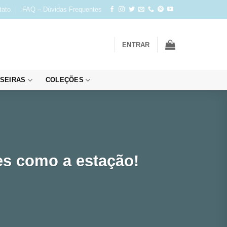
tato
FAQ – Dúvidas Frequentes
ENTRAR
SEIRAS
COLEÇÕES
es como a estação!