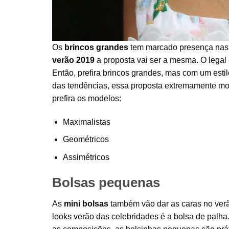
Os
brincos grandes
tem marcado presença nas
verão 2019
a proposta vai ser a mesma. O lega
Então, prefira brincos grandes, mas com um estil
das tendências, essa proposta extremamente mode
prefira os modelos:
Maximalistas
Geométricos
Assimétricos
Bolsas pequenas
As
mini bolsas
também vão dar as caras no verão
looks verão das celebridades é a bolsa de palha