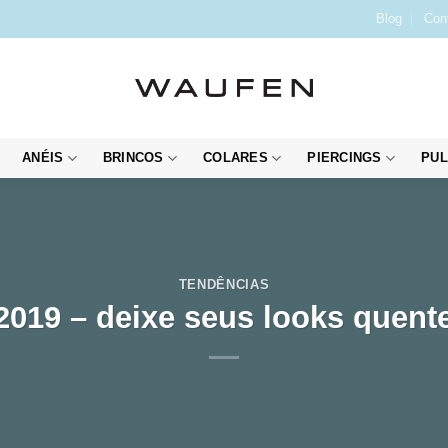
Blog
Con
ANÉIS
BRINCOS
COLARES
PIERCINGS
PUL
TENDÊNCIAS
2019 – deixe seus looks quent