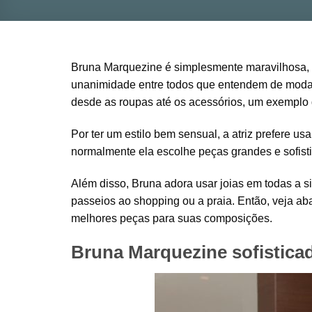
Bruna Marquezine é simplesmente maravilhosa, 
unanimidade entre todos que entendem de moda n
desde as roupas até os acessórios, um exemplo d
Por ter um estilo bem sensual, a atriz prefere us
normalmente ela escolhe peças grandes e sofist
Além disso, Bruna adora usar joias em todas a s
passeios ao shopping ou a praia. Então, veja a
melhores peças para suas composições.
Bruna Marquezine sofistica