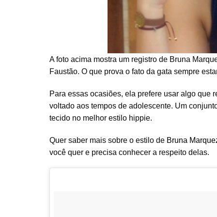
A foto acima mostra um registro de Bruna Marq
Faustão. O que prova o fato da gata sempre est
Para essas ocasiões, ela prefere usar algo que 
voltado aos tempos de adolescente. Um conjunto 
tecido no melhor estilo hippie.
Quer saber mais sobre o estilo de
Bruna Marque
você quer e precisa conhecer a respeito delas.