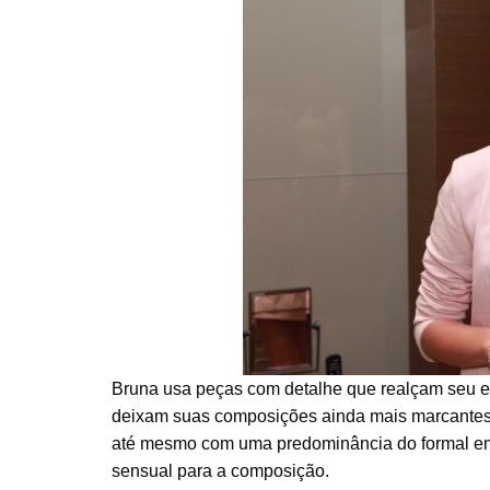
Bruna usa peças com detalhe que realçam seu es
deixam suas composições ainda mais marcantes e
até mesmo com uma predominância do formal em t
sensual para a composição.