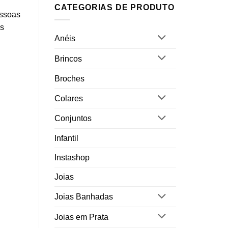
CATEGORIAS DE PRODUTO
essoas
os
Anéis
Brincos
Broches
Colares
Conjuntos
Infantil
Instashop
Joias
Joias Banhadas
Joias em Prata