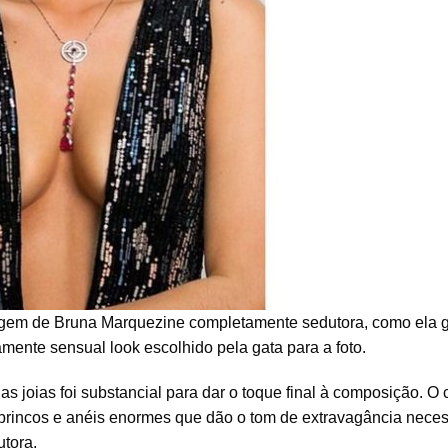
imagem de Bruna Marquezine completamente sedutora, como ela 
mente sensual look escolhido pela gata para a foto.
s joias foi substancial para dar o toque final à composição. O 
 brincos e anéis enormes que dão o tom de extravagância neces
utora.