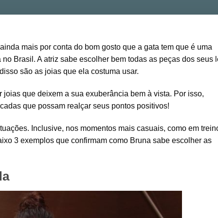
ainda mais por conta do bom gosto que a gata tem que é uma
o Brasil. A atriz sabe escolher bem todas as peças dos seus l
isso são as joias que ela costuma usar.
ar joias que deixem a sua exuberância bem à vista. Por isso,
icadas que possam realçar seus pontos positivos!
ituações. Inclusive, nos momentos mais casuais, como em trein
baixo 3 exemplos que confirmam como Bruna sabe escolher as
da