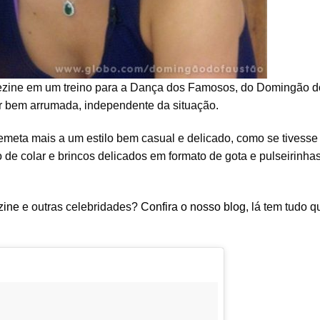
uezine em um treino para a Dança dos Famosos, do Domingão d
ar bem arrumada, independente da situação.
remeta mais a um estilo bem casual e delicado, como se tivesse
de colar e brincos delicados em formato de gota e pulseirinha
zine
e outras celebridades?
Confira o nosso blog
, lá tem tudo q