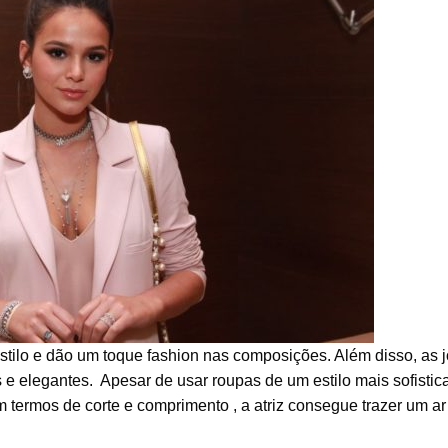
tilo e dão um toque fashion nas composições. Além disso, as j
 elegantes. Apesar de usar roupas de um estilo mais sofistic
ermos de corte e comprimento , a atriz consegue trazer um ar