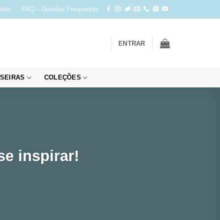
tato
FAQ – Dúvidas Frequentes
ENTRAR
SEIRAS
COLEÇÕES
e inspirar!