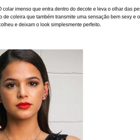
O colar imenso que entra dentro do decote e leva o olhar das p
ato de coleira que também transmite uma sensação bem sexy e 
olheu e deixam o look simplesmente perfeito.