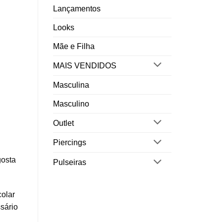
Lançamentos
Looks
Mãe e Filha
MAIS VENDIDOS
Masculina
Masculino
Outlet
Piercings
gosta
Pulseiras
colar
sário