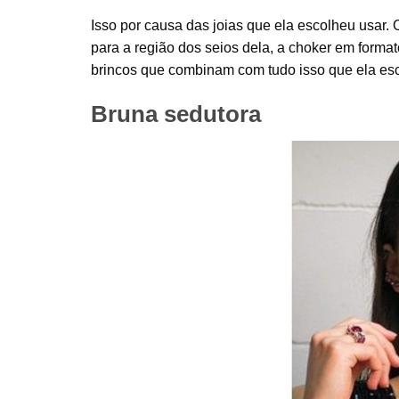
Isso por causa das joias que ela escolheu usar. 
para a região dos seios dela, a choker em form
brincos que combinam com tudo isso que ela esc
Bruna sedutora