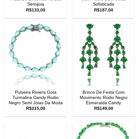
Semijoia
Sofisticada
R$
133,00
R$
187,00
Pulseira Riviera Gota
Brinco De Festa Com
Turmalina Candy Rodio
Movimento Rodio Negro
Negro Semi Joias Da Moda
Esmeralda Candy
R$
215,00
R$
149,00