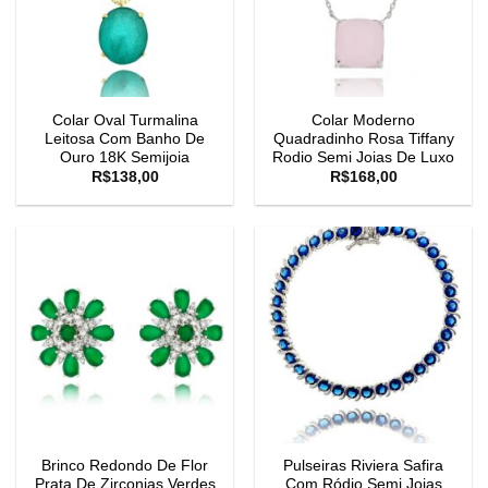
Colar Oval Turmalina
Colar Moderno
Leitosa Com Banho De
Quadradinho Rosa Tiffany
Ouro 18K Semijoia
Rodio Semi Joias De Luxo
R$
138,00
R$
168,00
Brinco Redondo De Flor
Pulseiras Riviera Safira
Prata De Zirconias Verdes
Com Ródio Semi Joias