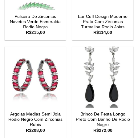
Pulseira De Zirconias
Ear Cuff Design Moderno
Navetes Verde Esmeralda
Prata Com Zirconias
Rodio Negro
Turmalina Rodio Joias
R$
215,00
R$
114,00
Argolas Medias Semi Joia
Brinco De Festa Longo
Rodio Negro Com Zirconias
Preto Com Banho De Rodio
Rubis
Negro
R$
208,00
R$
272,00