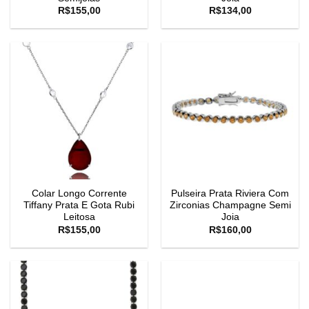
R$
155,00
R$
134,00
Colar Longo Corrente
Pulseira Prata Riviera Com
Tiffany Prata E Gota Rubi
Zirconias Champagne Semi
Leitosa
Joia
R$
155,00
R$
160,00