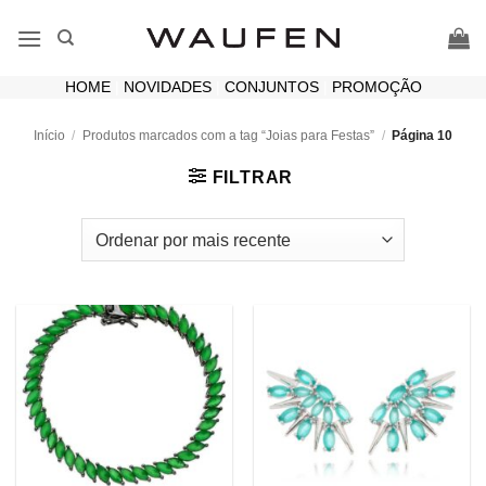
Skip
to
content
HOME
|
NOVIDADES
|
CONJUNTOS
|
PROMOÇÃO
Início
/
Produtos marcados com a tag “Joias para Festas”
/
Página 10
FILTRAR