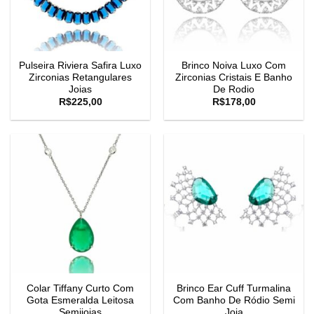
Pulseira Riviera Safira Luxo
Brinco Noiva Luxo Com
Zirconias Retangulares
Zirconias Cristais E Banho
Joias
De Rodio
R$
225,00
R$
178,00
Colar Tiffany Curto Com
Brinco Ear Cuff Turmalina
Gota Esmeralda Leitosa
Com Banho De Ródio Semi
Semijoias
Joia