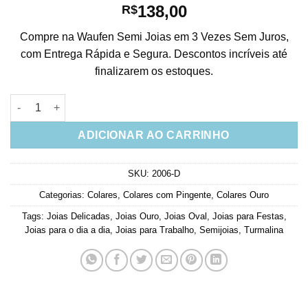
138,00
R$
Compre na Waufen Semi Joias em 3 Vezes Sem Juros,
com Entrega Rápida e Segura. Descontos incríveis até
finalizarem os estoques.
Colar Oval Turmalina Leitosa Com Banho De Ouro 18K Semijoi
ADICIONAR AO CARRINHO
SKU:
2006-D
Categorias:
Colares
,
Colares com Pingente
,
Colares Ouro
Tags:
Joias Delicadas
,
Joias Ouro
,
Joias Oval
,
Joias para Festas
,
Joias para o dia a dia
,
Joias para Trabalho
,
Semijoias
,
Turmalina