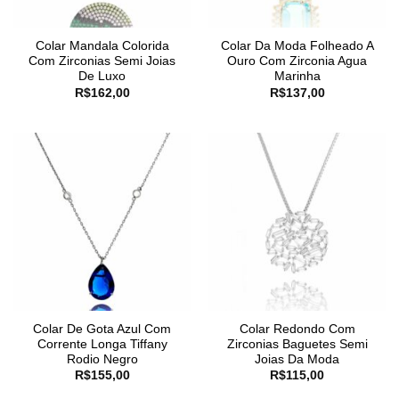
Colar Mandala Colorida
Colar Da Moda Folheado A
Com Zirconias Semi Joias
Ouro Com Zirconia Agua
De Luxo
Marinha
R$
162,00
R$
137,00
Colar De Gota Azul Com
Colar Redondo Com
Corrente Longa Tiffany
Zirconias Baguetes Semi
Rodio Negro
Joias Da Moda
R$
155,00
R$
115,00