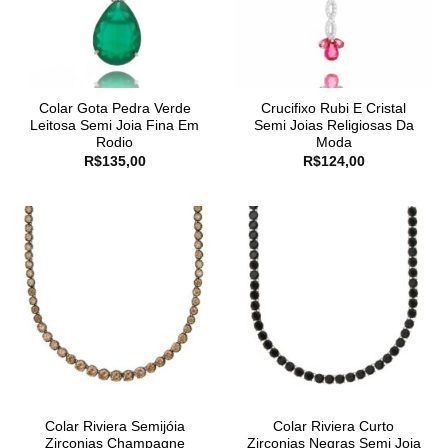
Colar Gota Pedra Verde
Crucifixo Rubi E Cristal
Leitosa Semi Joia Fina Em
Semi Joias Religiosas Da
Rodio
Moda
R$
135,00
R$
124,00
Colar Riviera Semijóia
Colar Riviera Curto
Zirconias Champagne
Zirconias Negras Semi Joia