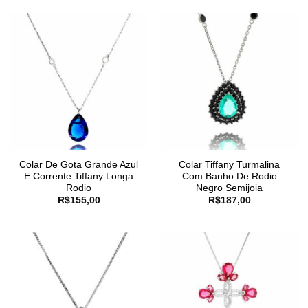
Colar De Gota Grande Azul
Colar Tiffany Turmalina
E Corrente Tiffany Longa
Com Banho De Rodio
Rodio
Negro Semijoia
R$
155,00
R$
187,00