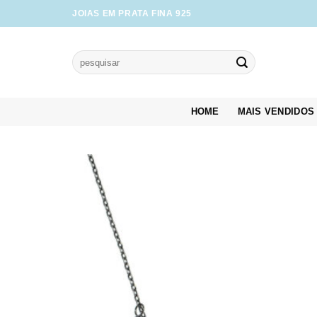
Skip
JOIAS EM PRATA FINA 925
to
content
Pesquisar
por:
HOME
MAIS VENDIDOS