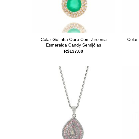
Colar Gotinha Ouro Com Zirconia
Colar
Esmeralda Candy Semijóias
R$
137,00