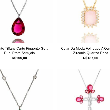
nte Tiffany Curto Pingente Gota
Colar Da Moda Folheado A Ou
Rubi Prata Semijoia
Zirconia Quartzo Rosa
R$
155,00
R$
137,00