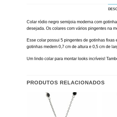
DES
Colar ródio negro semijoia moderna com gotinhas
desejada. Os colares com vários pingentes na m
Esse colar possui 5 pingentes de gotinhas fixas 
gotinhas medem 0,7 cm de altura e 0,5 cm de lar
Um lindo colar para montar looks incríveis! Tam
PRODUTOS RELACIONADOS