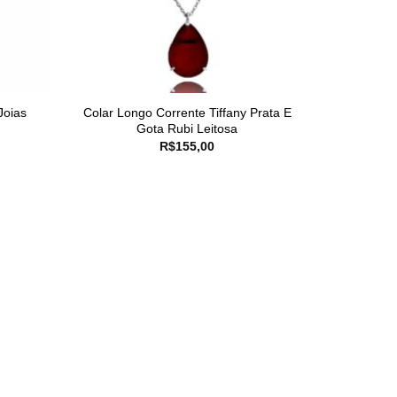
Joias
Colar Longo Corrente Tiffany Prata E
Gota Rubi Leitosa
R$
155,00