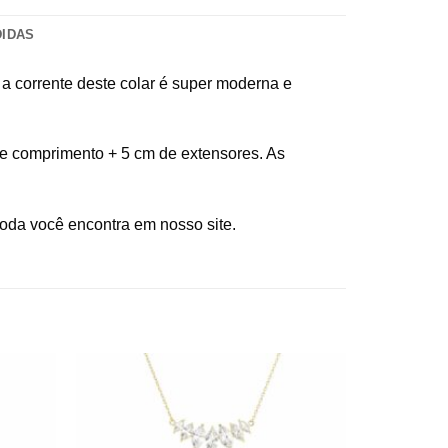
DIDAS
 a corrente deste colar é super moderna e
 de comprimento + 5 cm de extensores. As
moda você encontra em nosso site.