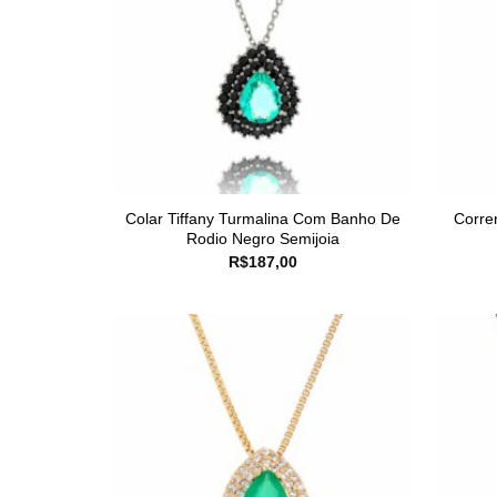
Colar Tiffany Turmalina Com Banho De
Corre
Rodio Negro Semijoia
R$
187,00