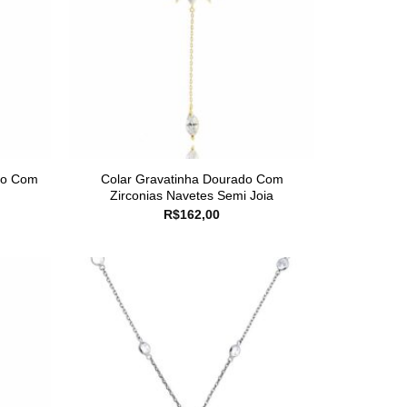
ro Com
Colar Gravatinha Dourado Com
Zirconias Navetes Semi Joia
R$
162,00