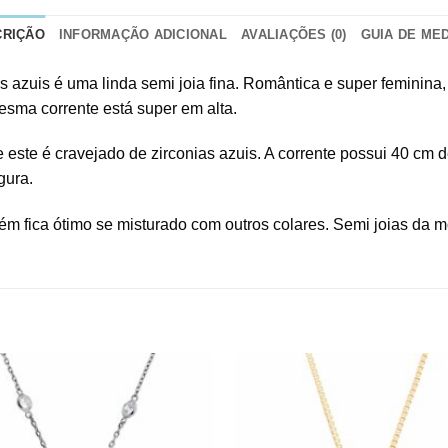
CRIÇÃO
INFORMAÇÃO ADICIONAL
AVALIAÇÕES (0)
GUIA DE ME
 azuis é uma linda semi joia fina. Romântica e super feminina,
esma corrente está super em alta.
e este é cravejado de zirconias azuis. A corrente possui 40 cm
gura.
bém fica ótimo se misturado com outros colares. Semi joias da 